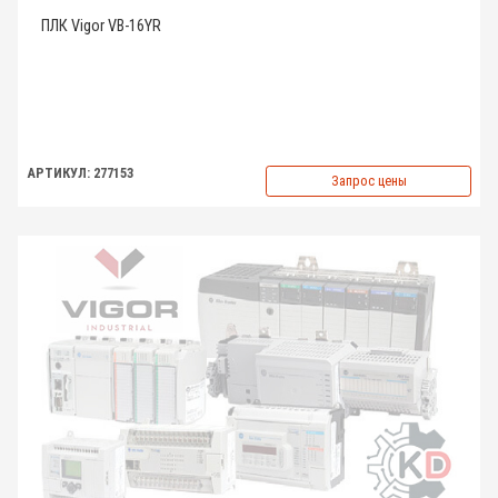
ПЛК Vigor VB-16YR
АРТИКУЛ: 277153
Запрос цены