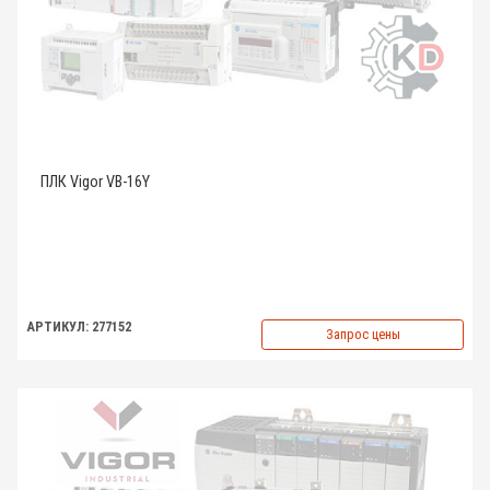
ПЛК Vigor VB-16Y
АРТИКУЛ: 277152
Запрос цены