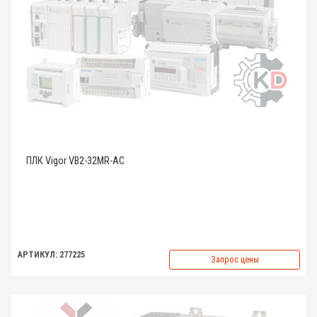
ПЛК Vigor VB2-32MR-AC
АРТИКУЛ: 277225
Запрос цены