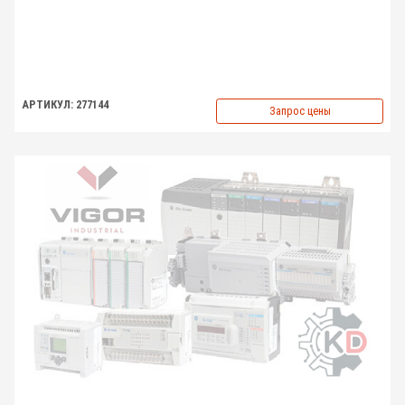
АРТИКУЛ: 277144
Запрос цены