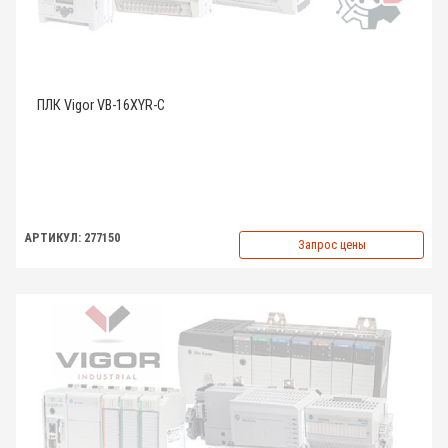
ПЛК Vigor VB-16XYR-C
АРТИКУЛ: 277150
Запрос цены