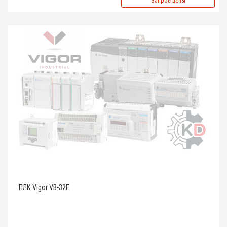
Запрос цены
ПЛК Vigor VB-32E