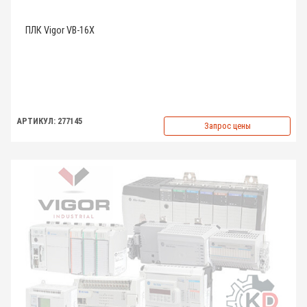
ПЛК Vigor VB-16X
АРТИКУЛ: 277145
Запрос цены