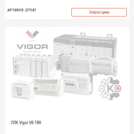
АРТИКУЛ: 277187
Запрос цены
ПЛК Vigor VB-T8R