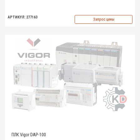
АРТИКУЛ: 277163
Запрос цены
ПЛК Vigor DAP-100