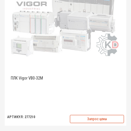
ПЛК Vigor VB0-32M
АРТИКУЛ: 277210
Запрос цены