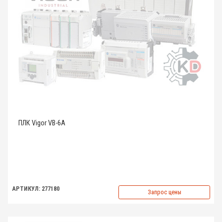
ПЛК Vigor VB-6A
АРТИКУЛ: 277180
Запрос цены