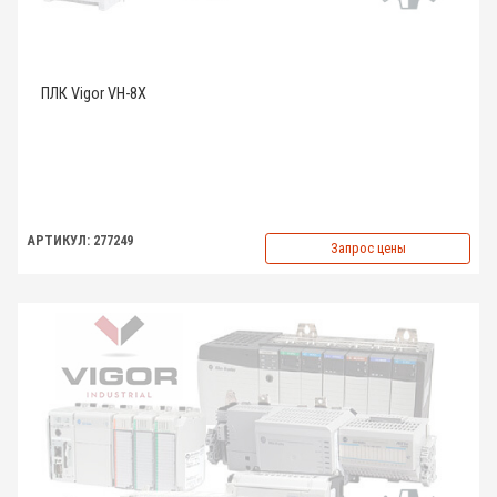
ПЛК Vigor VH-8X
АРТИКУЛ: 277249
Запрос цены