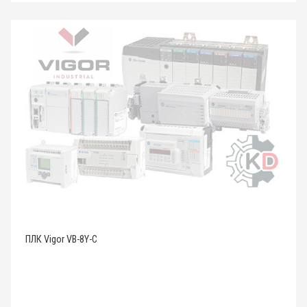
ПЛК Vigor VB-8Y-C