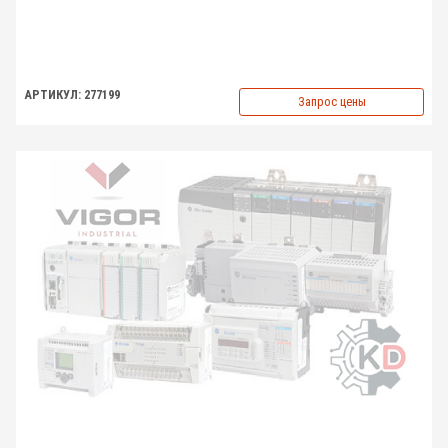
АРТИКУЛ: 277199
Запрос цены