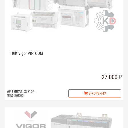
ПЛК Vigor VB-1COM
27 000
АРТИКУЛ: 277154
В КОРЗИНУ
под заказ