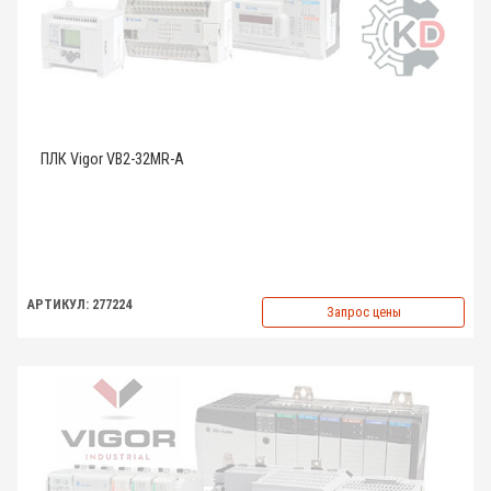
ПЛК Vigor VB2-32MR-A
АРТИКУЛ: 277224
Запрос цены