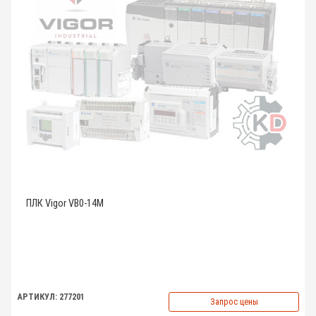
ПЛК Vigor VB0-14M
АРТИКУЛ: 277201
Запрос цены