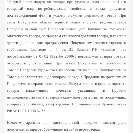
14 дней после получения товара, при условии, если сохранены его
товарный вид, потребительские свойства, а также документ,
подтверждающий факт и условия покупки указанного товара. При
этом Покупатель обязан вернуть товар в пункт выдачи товара
Продавца за свой счет. Продавец возвращает Покупателю стоимость
оплаченного товара, за вычетом стоимости доставки товара, в течение
десяти дней со дня предъявления Покупателем соответствующего
требования. Согласно п. 1 ст. 25 Закона РФ «Защите прав
потребителей» от 07.02.1992 № 2300-1 невозможен возврат товара,
бывшего в употреблении. При отказе Покупателя от заказанного
Товара Продавец удерживает из суммы, уплаченной Покупателем за
Товар в соответствии с договором, расходы Продавца на доставку от
Покупателя возвращённого товара. Покупатель не вправе возвратить
товары надлежащего качества, указанные в Перечне
непродовольственных товаров надлежащего качества, не подлежащих
возврату или обмену, утвержденном Постановлением Правительства
РФ от 19.01.1998 № 55.
Началом гарантии при дистанционной продаже является день
получения товара отображенным на сайте перевозчика.