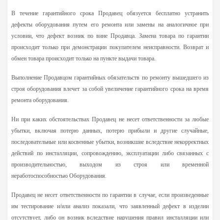
В течение гарантийного срока Продавец обязуется бесплатно устранить
дефекты оборудования путем его ремонта или замены на аналогичное при
условии, что дефект возник по вине Продавца. Замена товара по гарантии
происходит только при демонстрации покупателем неисправности. Возврат и
обмен товара происходит только на пункте выдачи товара.
Выполнение Продавцом гарантийных обязательств по ремонту вышедшего из
строя оборудования влечет за собой увеличение гарантийного срока на время
ремонта оборудования.
Ни при каких обстоятельствах Продавец не несет ответственности за любые
убытки, включая потерю данных, потерю прибыли и другие случайные,
последовательные или косвенные убытки, возникшие вследствие некорректных
действий по инсталляции, сопровождению, эксплуатации либо связанных с
производительностью, выходом из строя или временной
неработоспособностью Оборудования.
Продавец не несет ответственности по гарантии в случае, если произведенные
им тестирование и/или анализ показали, что заявленный дефект в изделии
отсутствует, либо он возник вследствие нарушения правил инсталляции или