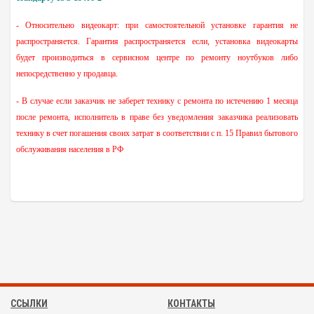
- Относительно видеокарт: при самостоятельной установке гарантия не
распространяется. Гарантия распространяется если, установка видеокарты
будет производиться в сервисном центре по ремонту ноутбуков либо
непосредственно у продавца.
- В случае если заказчик не заберет технику с ремонта по истечению 1 месяца
после ремонта, исполнитель в праве без уведомления заказчика реализовать
технику в счет погашения своих затрат
в соответствии с п. 15 Правил бытового
обслуживания населения в РФ
ССЫЛКИ
КОНТАКТЫ