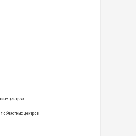
тных центров.
от областных центров.