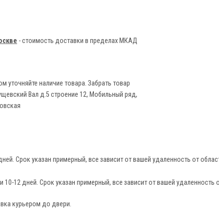
оскве
- стоимость доставки в пределах МКАД
ом уточняйте наличие товара. Забрать товар
ущевский Вал д.5 строение 12, Мобильный ряд,
ловская
дней. Срок указан примерный, все зависит от вашей удаленность от облас
и 10-12 дней. Срок указан примерный, все зависит от вашей удаленность 
авка курьером до двери.