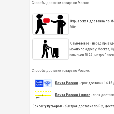
Способы доставки товара по Москве:
Курьерская доставка по М
300р.
Самовывоз
- перед приезд
можно по адресу: Москва, С
павильон Л174 , метро Саве
Способы доставки товара по России:
Почта России
- срок доставки 14-16 
Почта России 1 класс
- срок доставк
Boxberry курьером
- быстрая доставка по РФ, дост