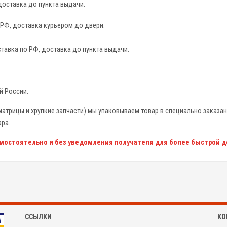
доставка до пункта выдачи.
 РФ, доставка курьером до двери.
тавка по РФ, доставка до пункта выдачи.
й России.
атрицы и хрупкие запчасти) мы упаковываем товар в специально заказан
ара.
амостоятельно и без уведомления получателя для более быстрой д
ССЫЛКИ
КО