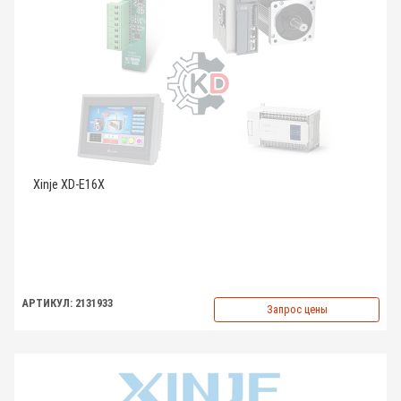
Xinje XD-E16X
АРТИКУЛ: 2131933
Запрос цены