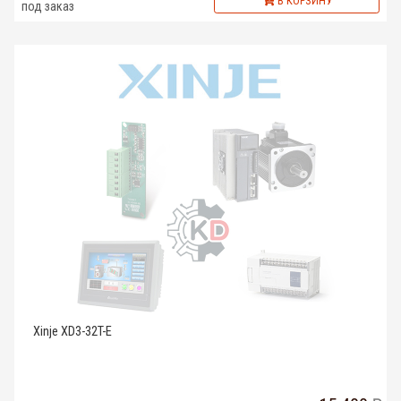
В КОРЗИНУ
под заказ
Xinje XD3-32T-E