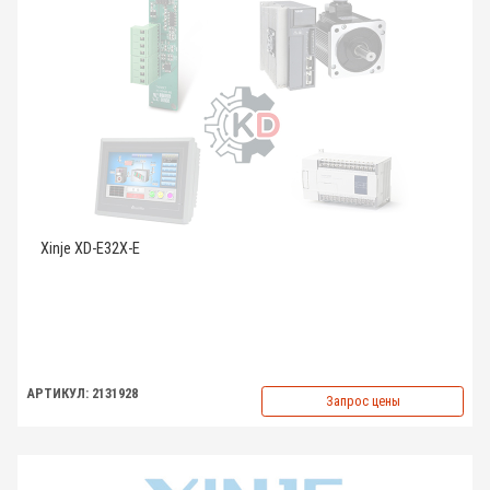
Xinje XD-E32X-E
АРТИКУЛ: 2131928
Запрос цены