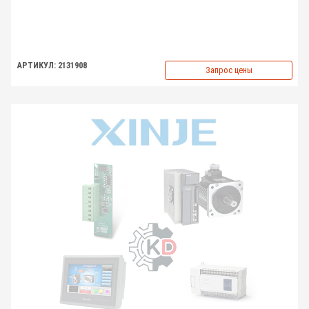
АРТИКУЛ: 2131908
Запрос цены