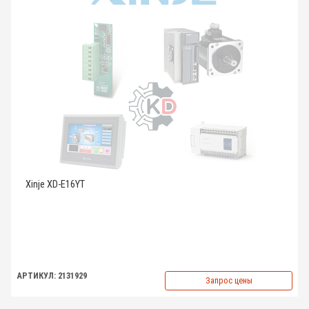
Xinje XD-E16YT
АРТИКУЛ: 2131929
Запрос цены