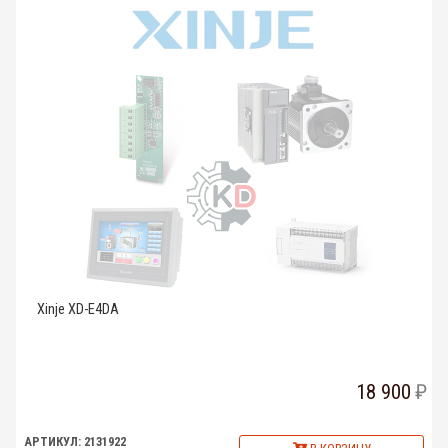
Xinje XD-E4DA
18 900
АРТИКУЛ: 2131922