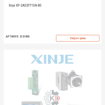
Xinje XP-2AD2PT1DA-BD
АРТИКУЛ: 2131895
Запрос цены