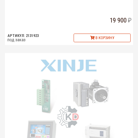
19 900
АРТИКУЛ: 2131923
В КОРЗИНУ
под заказ