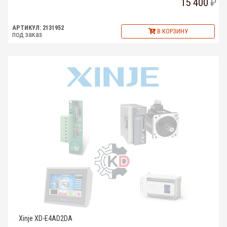
15 400
АРТИКУЛ: 2131952
В КОРЗИНУ
под заказ
Xinje XD-E4AD2DA