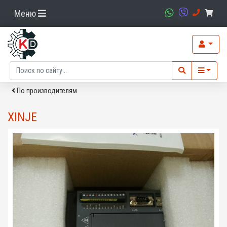
Меню
По производителям
XINJE