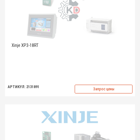
Xinje XP3-18RT
АРТИКУЛ: 2131891
Запрос цены