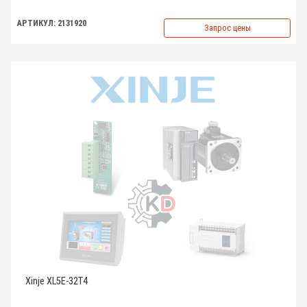
АРТИКУЛ: 2131920
Запрос цены
Xinje XL5E-32T4