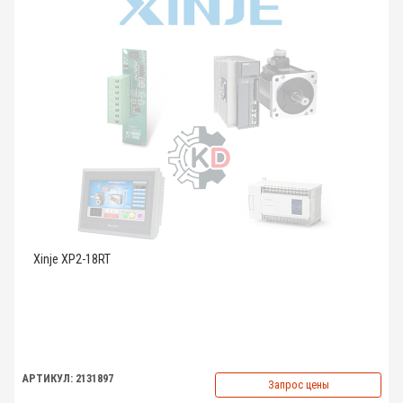
Xinje XP2-18RT
АРТИКУЛ: 2131897
Запрос цены