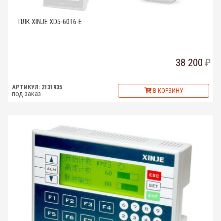
ПЛК XINJE XD5-60T6-E
38 200
АРТИКУЛ: 2131935
В КОРЗИНУ
под заказ