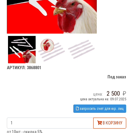
АРТИКУЛ: 3868801
Под заказ
2 500
цена:
цена актуальна на: 09.07.2025
запросить счет для юр. лиц
В КОРЗИНУ
от 10шт - скидка 5%