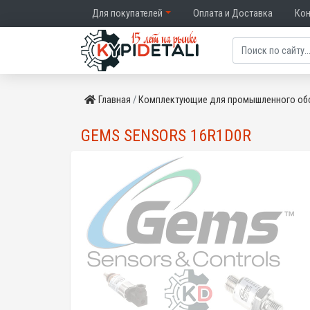
Для покупателей
Оплата и Доставка
Ко
Главная
Комплектующие для промышленного об
GEMS SENSORS 16R1D0R