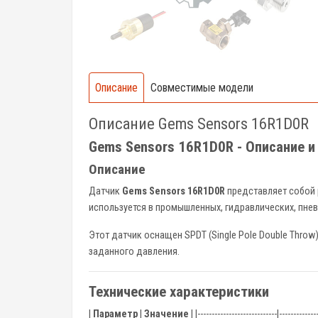
Описание
Совместимые модели
Описание Gems Sensors 16R1D0R
Gems Sensors 16R1D0R - Описание и
Описание
Датчик
Gems Sensors 16R1D0R
представляет собой 
используется в промышленных, гидравлических, пне
Этот датчик оснащен SPDT (Single Pole Double Thro
заданного давления.
Технические характеристики
|
Параметр
|
Значение
| |----------------------------|-------------