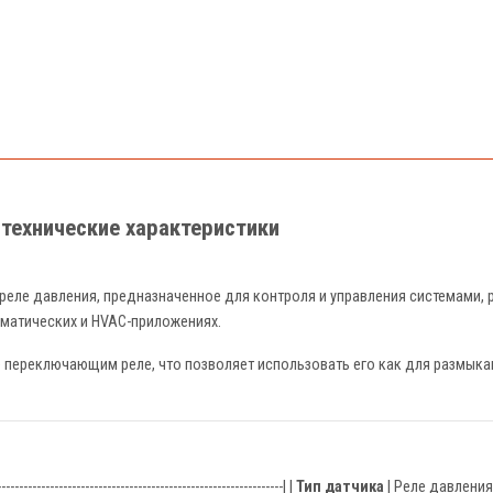
 технические характеристики
реле давления, предназначенное для контроля и управления системами,
вматических и HVAC-приложениях.
w) переключающим реле, что позволяет использовать его как для размыкан
-----------------------------------------------------------------| |
Тип датчика
| Реле давления