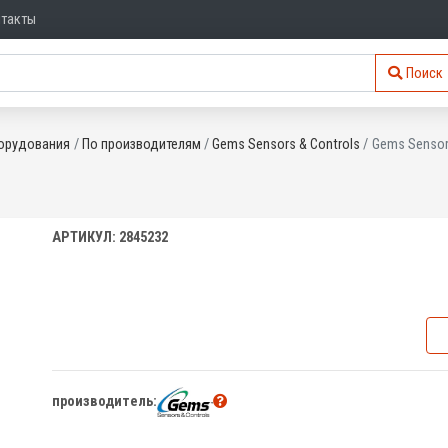
нтакты
Поиск
орудования
По производителям
Gems Sensors & Controls
Gems Sensor
АРТИКУЛ: 2845232
производитель: