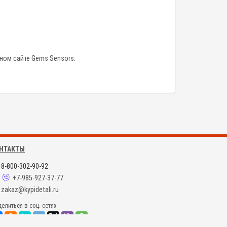
ьном сайте Gems Sensors.
НТАКТЫ
8-800-302-90-92
+7-985-927-37-77
zakaz@kypidetali.ru
елиться в соц. сетях