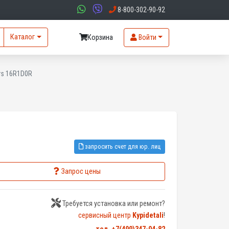
8-800-302-90-92
Каталог
Корзина
Войти
s 16R1D0R
запросить счет для юр. лиц
Запрос цены
Требуется установка или ремонт?
сервисный центр
Kypidetali
!