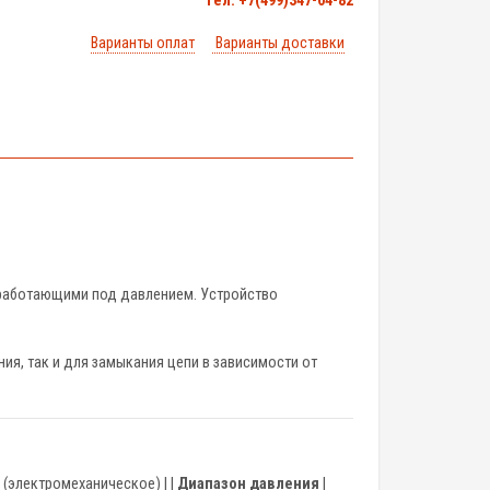
тел. +7(499)347-04-82
Варианты оплат
Варианты доставки
 работающими под давлением. Устройство
ия, так и для замыкания цепи в зависимости от
 (электромеханическое) | |
Диапазон давления
|