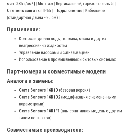
мин. 0,85 г/см³ | |
Монтаж
| Вертикальный, горизонтальный | |
Степень защиты
| IP65 | |
Подключение
| Кабельное
(стандартная длина ~30 см) |
Применение:
Контроль уровня воды, топлива, масла и других
неагрессивных жидкостей
Управление насосами и сигнализацией
Использование в промышленных и бытовых системах
Парт-номера и совместимые модели
Аналоги и замены:
Gems Sensors 16R1D
(базовая версия)
Gems Sensors 16R1D2
(модификация с измененными
параметрами)
Gems Sensors 16R1F1
(альтернативная модель с другим
типом контактов)
Совместимые производители: