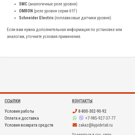
SMC
(аналогичные реле уровня)
OMRON
(реле уровня серии 61F)
Schneider Electric
(поплавковые датчики уровня)
Если вам нужна дополнительная информация по установке или
аналогам, уточните условия применения.
ССЫЛКИ
КОНТАКТЫ
Условия работы
8-800-302-90-92
Оплата и доставка
+7-985-927-37-77
Условия возврата средств
zakaz@kypidetali.ru
Поделиться в соц. сетях