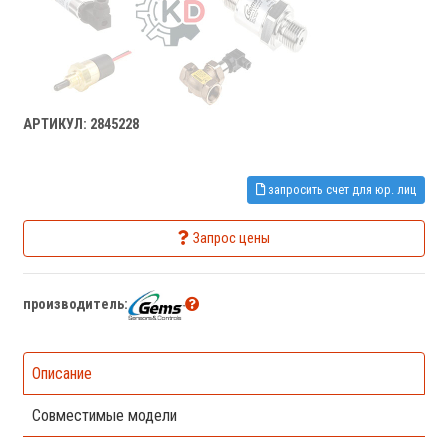
АРТИКУЛ: 2845228
запросить счет для юр. лиц
Запрос цены
производитель:
Описание
Совместимые модели