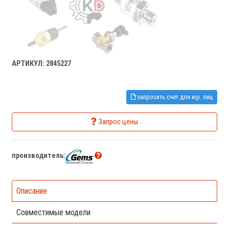
АРТИКУЛ: 2845227
запросить счет для юр. лиц
Запрос цены
производитель:
Описание
Совместимые модели