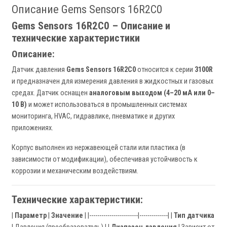
Описание Gems Sensors 16R2C0
Gems Sensors 16R2C0 – Описание и
технические характеристики
Описание:
Датчик давления
Gems Sensors 16R2C0
относится к серии
3100R
и предназначен для измерения давления в жидкостных и газовых
средах. Датчик оснащен
аналоговым выходом (4–20 мА или 0–
10 В)
и может использоваться в промышленных системах
мониторинга, HVAC, гидравлике, пневматике и других
приложениях.
Корпус выполнен из нержавеющей стали или пластика (в
зависимости от модификации), обеспечивая устойчивость к
коррозии и механическим воздействиям.
Технические характеристики:
|
Параметр
|
Значение
| |------------------------|--------------| |
Тип датчика