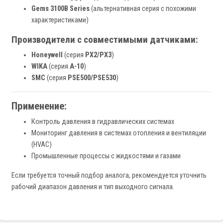
Gems 3100B Series
(альтернативная серия с похожими
характеристиками)
Производители с совместимыми датчиками:
Honeywell
(серия
PX2/PX3
)
WIKA
(серия
A-10
)
SMC
(серия
PSE500/PSE530
)
Применение:
Контроль давления в гидравлических системах
Мониторинг давления в системах отопления и вентиляции
(HVAC)
Промышленные процессы с жидкостями и газами
Если требуется точный подбор аналога, рекомендуется уточнить
рабочий диапазон давления и тип выходного сигнала.