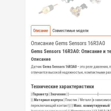
Описание
Совместимые модели
Описание Gems Sensors 16R3A0
Gems Sensors 16R3A0: Описание и т
Описание
Датчик
Gems Sensors 16R3A0
– это реле давления, 
отличается высокой надежностью, компактными раз
Технические характеристики
|
Параметр
|
Значение
| |-----------------------------|------------
| |
Материал корпуса
| Пластик / Металл (в зависимост
переключающий контакт) | |
Макс. коммутируемый 