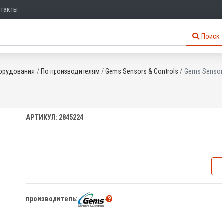
нтакты
Поиск
орудования
По производителям
Gems Sensors & Controls
Gems Sensor
АРТИКУЛ: 2845224
производитель: