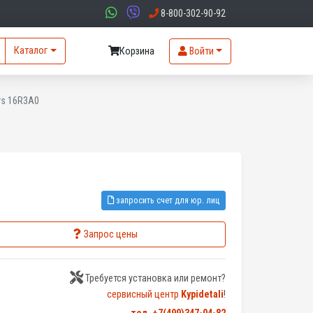
8-800-302-90-92
Каталог
Корзина
Войти
s 16R3A0
запросить счет для юр. лиц
Запрос цены
Требуется установка или ремонт?
сервисный центр
Kypidetali
!