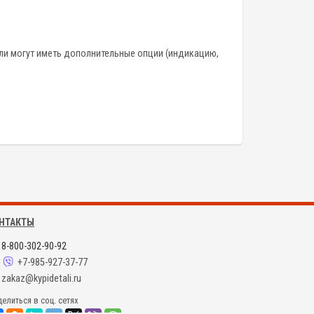
ели могут иметь дополнительные опции (индикацию,
НТАКТЫ
8-800-302-90-92
+7-985-927-37-77
zakaz@kypidetali.ru
елиться в соц. сетях