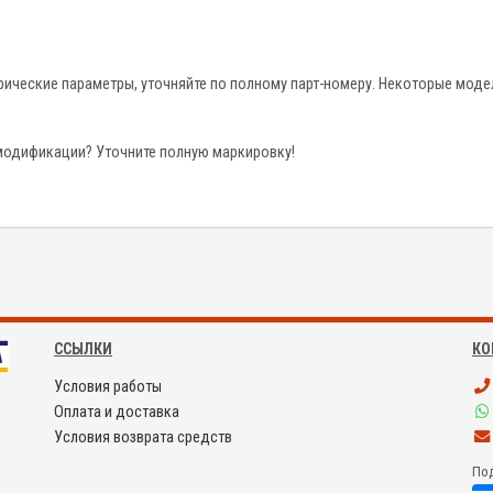
трические параметры, уточняйте по полному парт-номеру. Некоторые мод
модификации? Уточните полную маркировку!
ССЫЛКИ
КО
Условия работы
Оплата и доставка
Условия возврата средств
Под