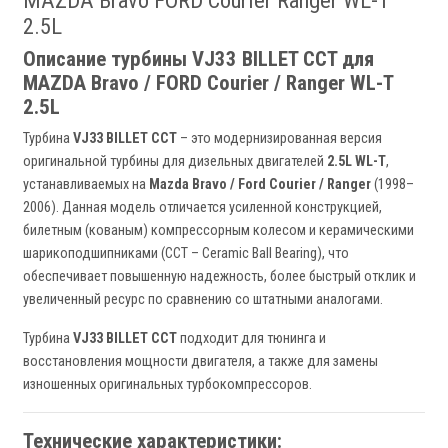
MAZDA Bravo FORD Courier Ranger WL-T
2.5L
Описание турбины VJ33 BILLET CCT для
MAZDA Bravo / FORD Courier / Ranger WL-T
2.5L
Турбина
VJ33 BILLET CCT
– это модернизированная версия
оригинальной турбины для дизельных двигателей
2.5L WL-T
,
устанавливаемых на
Mazda Bravo / Ford Courier / Ranger
(1998–
2006). Данная модель отличается усиленной конструкцией,
билетным (кованым) компрессорным колесом и керамическими
шарикоподшипниками (CCT – Ceramic Ball Bearing), что
обеспечивает повышенную надежность, более быстрый отклик и
увеличенный ресурс по сравнению со штатными аналогами.
Турбина
VJ33 BILLET CCT
подходит для тюнинга и
восстановления мощности двигателя, а также для замены
изношенных оригинальных турбокомпрессоров.
Технические характеристики: