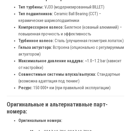
Тип турбины:
VJ33 (модернизированный BILLET)
Тип подшипников:
Ceramic Ball Bearing (CCT) –
керамические шарикоподшипники
Компрессорное колесо:
Билетное (кованый алюминий) –
повышенная прочность и эффективность
Турбинное колесо:
Сталь (улучшенная геометрия лопаток)
Гильза актуатора:
Встроена (опционально с регулируемым
актуатором)
Максимальное давление наддува:
~1.0–1.2 bar (зависит
от настройки)
Совместимые системы впуска/выпуска:
Стандартные
(возможна адаптация под тюнинг)
Ресурс:
150 000+ км (при правильной эксплуатации)
Оригинальные и альтернативные парт-
номера:
Оригинальные номера: