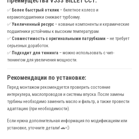
Преимущества VJ33 BILLET CCT:
✅
Более быстрый отклик
– билетное колесо и
керамоподшипники снижают турбояму.
✅
Увеличенный ресурс
– кованые компоненты и керамические
подшипники устойчивы к высоким температурам.
✅
Совместимость с оригинальными патрубками
– не требует
серьезных доработок.
✅
Подходит для тюнинга
– можно использовать с чип-
тюнингом для увеличения мощности.
Рекомендации по установке:
Перед монтажом рекомендуется проверить состояние
интеркулера, маслопроводов и системы впуска. После замены
турбины необходимо заменить масло и фильтр, а также провести
адаптацию (при необходимости).
Если нужна дополнительная информация по модификациям или
установке, уточните детали! 🚗💨