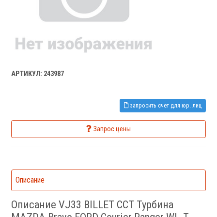
АРТИКУЛ: 243987
запросить счет для юр. лиц
Запрос цены
Описание
Описание VJ33 BILLET CCT Турбина