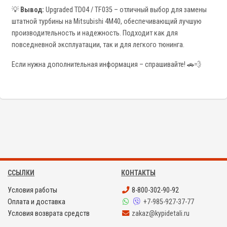
💡
Вывод:
Upgraded TD04 / TF035 – отличный выбор для замены
штатной турбины на Mitsubishi 4M40, обеспечивающий лучшую
производительность и надежность. Подходит как для
повседневной эксплуатации, так и для легкого тюнинга.
Если нужна дополнительная информация – спрашивайте! 🚗💨
ССЫЛКИ
КОНТАКТЫ
Условия работы
8-800-302-90-92
Оплата и доставка
+7-985-927-37-77
Условия возврата средств
zakaz@kypidetali.ru