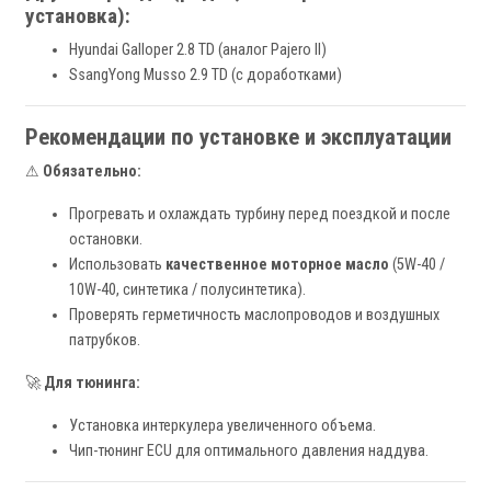
установка):
Hyundai Galloper 2.8 TD (аналог Pajero II)
SsangYong Musso 2.9 TD (с доработками)
Рекомендации по установке и эксплуатации
⚠
Обязательно:
Прогревать и охлаждать турбину перед поездкой и после
остановки.
Использовать
качественное моторное масло
(5W-40 /
10W-40, синтетика / полусинтетика).
Проверять герметичность маслопроводов и воздушных
патрубков.
🚀
Для тюнинга:
Установка интеркулера увеличенного объема.
Чип-тюнинг ECU для оптимального давления наддува.