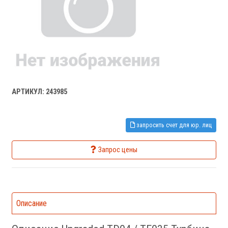
АРТИКУЛ: 243985
запросить счет для юр. лиц
Запрос цены
Описание