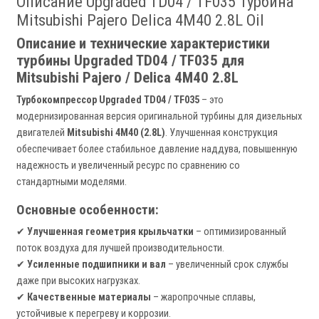
Описание Upgraded TD04 / TF035 Турбина
Mitsubishi Pajero Delica 4M40 2.8L Oil
Описание и технические характеристики
турбины Upgraded TD04 / TF035 для
Mitsubishi Pajero / Delica 4M40 2.8L
Турбокомпрессор Upgraded TD04 / TF035
– это
модернизированная версия оригинальной турбины для дизельных
двигателей
Mitsubishi 4M40 (2.8L)
. Улучшенная конструкция
обеспечивает более стабильное давление наддува, повышенную
надежность и увеличенный ресурс по сравнению со
стандартными моделями.
Основные особенности:
✔
Улучшенная геометрия крыльчатки
– оптимизированный
поток воздуха для лучшей производительности.
✔
Усиленные подшипники и вал
– увеличенный срок службы
даже при высоких нагрузках.
✔
Качественные материалы
– жаропрочные сплавы,
устойчивые к перегреву и коррозии.