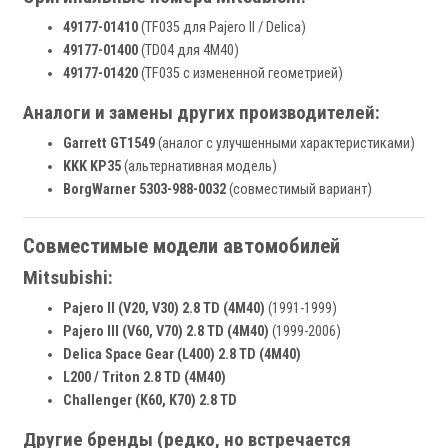
49177-01410
(TF035 для Pajero II / Delica)
49177-01400
(TD04 для 4M40)
49177-01420
(TF035 с измененной геометрией)
Аналоги и замены других производителей:
Garrett GT1549
(аналог с улучшенными характеристиками)
KKK KP35
(альтернативная модель)
BorgWarner 5303-988-0032
(совместимый вариант)
Совместимые модели автомобилей
Mitsubishi:
Pajero II (V20, V30) 2.8 TD (4M40)
(1991-1999)
Pajero III (V60, V70) 2.8 TD (4M40)
(1999-2006)
Delica Space Gear (L400) 2.8 TD (4M40)
L200 / Triton 2.8 TD (4M40)
Challenger (K60, K70) 2.8 TD
Другие бренды (редко, но встречается