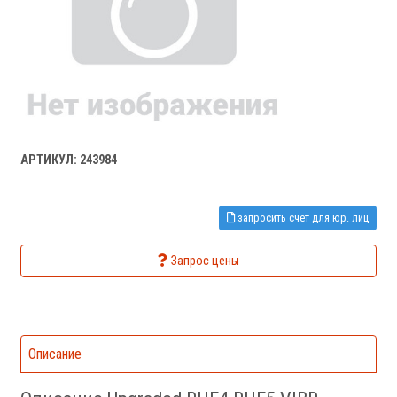
АРТИКУЛ: 243984
запросить счет для юр. лиц
Запрос цены
Описание