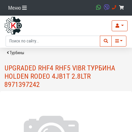
Меню
Турбины
UPGRADED RHF4 RHF5 VIBR ТУРБИНА
HOLDEN RODEO 4JB1T 2.8LTR
8971397242