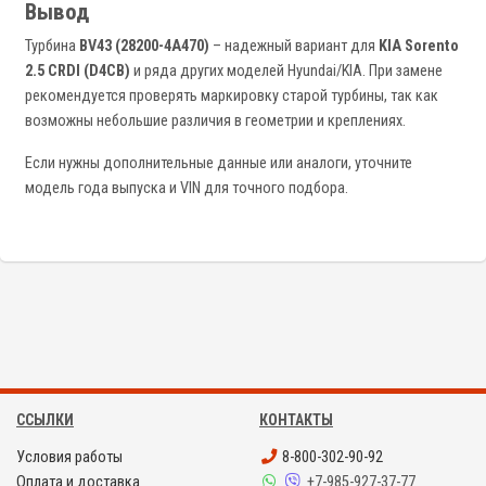
Вывод
Турбина
BV43 (28200-4A470)
– надежный вариант для
KIA Sorento
2.5 CRDI (D4CB)
и ряда других моделей Hyundai/KIA. При замене
рекомендуется проверять маркировку старой турбины, так как
возможны небольшие различия в геометрии и креплениях.
Если нужны дополнительные данные или аналоги, уточните
модель года выпуска и VIN для точного подбора.
ССЫЛКИ
КОНТАКТЫ
Условия работы
8-800-302-90-92
Оплата и доставка
+7-985-927-37-77