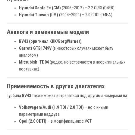
Hyundai Santa Fe (CM)
(2006–2012) – 2.2 CRDI (D4EB)
Hyundai Tucson (LM)
(2004–2009) – 2.0 CRDI (D4EA)
Аналоги и заменяемые модели
BV43 (оригинал KKK/BorgWarner)
Garrett GTB1749V
(в некоторых случаях может быть
аналогом)
Mitsubishi TD04
(редко, но встречается в неоригинальных
поставках)
Применяемость в других двигателях
Турбина
BV43
также может встречаться под другими номерами на:
Volkswagen/Audi (1.9 TDI / 2.0 TDI)
– но с иными
параметрами наддува
Opel (2.0 CDTI)
– в модификациях с VGT