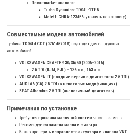
Послеmarket аналоги:
Turbo Dynamics:
TD04L-11T-5
Melett:
CHRA-123456
(уточнять по каталогу)
Совместимые модели автомобилей
Турбина
TD04L4 CCT (076145701R)
подходит для следующих
автомобилей:
VOLKSWAGEN CRAFTER 30/35/50 (2006–2016)
2.5 TDI (BJM, BJL) – 136 л.с., 163 л.с.
VOLKSWAGEN LT (поздние версии с двигателем 2.5 TDI)
AUDI A6 (C6) 2.5 TDI (в некоторых модификациях)
SEAT Alhambra 2.5 TDI (аналогичный двигатель)
Примечания по установке
Требуется
прокачка масляной системы
после замены.
Рекомендуется
замена масла и фильтра
.
Важно проверить
исправность актуатора и клапана VNT
.