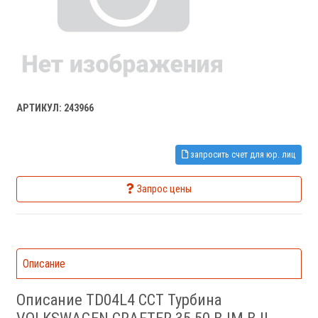
АРТИКУЛ: 243966
запросить счет для юр. лиц
Запрос цены
Описание
Описание TD04L4 CCT Турбина