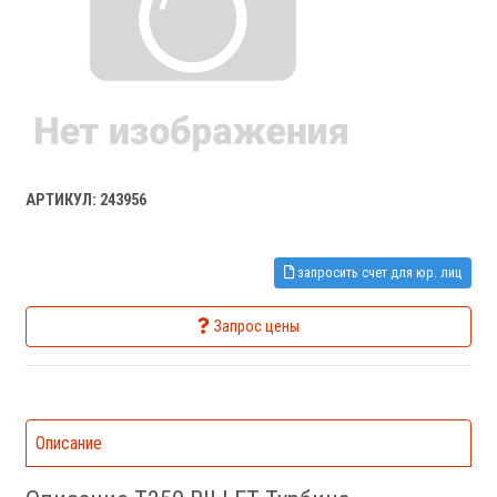
АРТИКУЛ: 243956
запросить счет для юр. лиц
Запрос цены
Описание