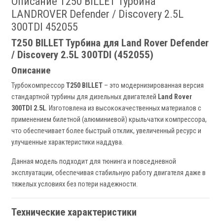
Описание T250 BILLET Турбина
LANDROVER Defender / Discovery 2.5L
300TDI 452055
T250 BILLET Турбина для Land Rover Defender
/ Discovery 2.5L 300TDI (452055)
Описание
Турбокомпрессор
T250 BILLET
– это модернизированная версия
стандартной турбины для дизельных двигателей
Land Rover
300TDI 2.5L
. Изготовлена из высококачественных материалов с
применением билетной (алюминиевой) крыльчатки компрессора,
что обеспечивает более быстрый отклик, увеличенный ресурс и
улучшенные характеристики наддува.
Данная модель подходит для тюнинга и повседневной
эксплуатации, обеспечивая стабильную работу двигателя даже в
тяжелых условиях без потери надежности.
Технические характеристики