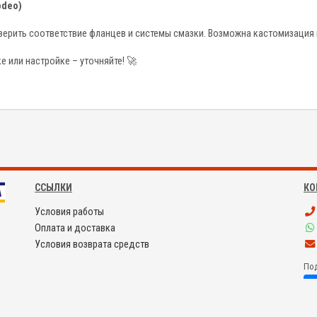
odeo)
ерить соответствие фланцев и системы смазки. Возможна кастомизация 
 или настройке – уточняйте! 🚀
ССЫЛКИ
КО
Условия работы
Оплата и доставка
Условия возврата средств
Под