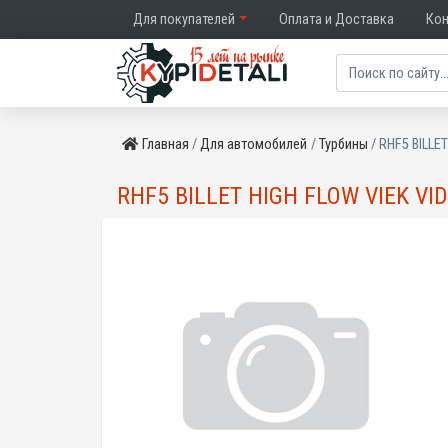
Для покупателей
Оплата и Доставка
Ко
Главная
Для автомобилей
Турбины
RHF5 BILLE
RHF5 BILLET HIGH FLOW VIEK VI