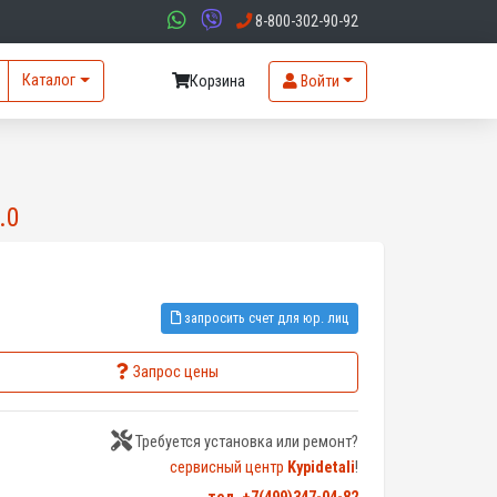
8-800-302-90-92
Каталог
Корзина
Войти
.0
запросить счет для юр. лиц
Запрос цены
Требуется установка или ремонт?
сервисный центр
Kypidetali
!