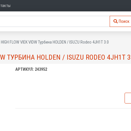
нтакты
Поиск
T HIGH FLOW VIEK VIDW Турбина HOLDEN / ISUZU Rodeo 4JH1T 3.0
DW ТУРБИНА HOLDEN / ISUZU RODEO 4JH1T 3
АРТИКУЛ: 243952