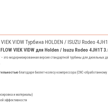
VIEK VIDW Турбина HOLDEN / ISUZU Rodeo 4JH1
FLOW VIEK VIDW для Holden / Isuzu Rodeo 4JH1T 3.
W
– это модернизированная версия стандартной турбины для дизельных д
.
тельностью
благодаря биллет-колесу компрессора (CNC-обработанному
нсировка и материалы)
ей эффективности