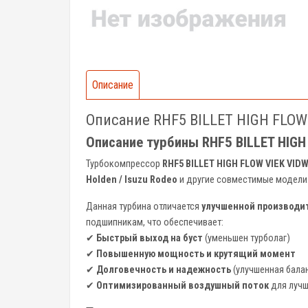
Описание
Описание RHF5 BILLET HIGH FLOW 
Описание турбины RHF5 BILLET HIGH 
Турбокомпрессор
RHF5 BILLET HIGH FLOW VIEK VID
Holden / Isuzu Rodeo
и другие совместимые модели
Данная турбина отличается
улучшенной производи
подшипникам, что обеспечивает:
✔
Быстрый выход на буст
(уменьшен турболаг)
✔
Повышенную мощность и крутящий момент
✔
Долговечность и надежность
(улучшенная бала
✔
Оптимизированный воздушный поток
для лучш