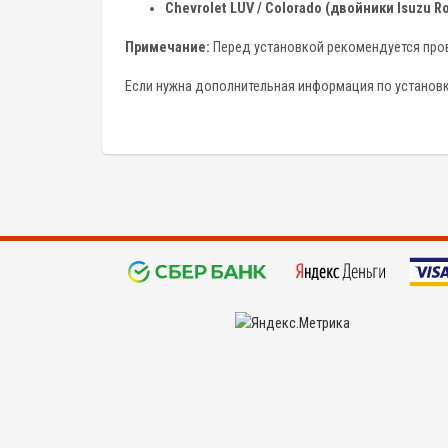
Chevrolet LUV / Colorado (двойники Isuzu R
Примечание:
Перед установкой рекомендуется пров
Если нужна дополнительная информация по установке
©
KYPIDETALI.RU 2008 - 2026