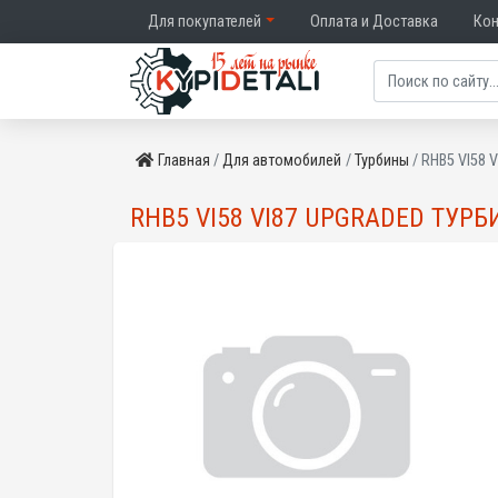
Для покупателей
Оплата и Доставка
Ко
Главная
Для автомобилей
Турбины
RHB5 VI58 
RHB5 VI58 VI87 UPGRADED ТУРБ