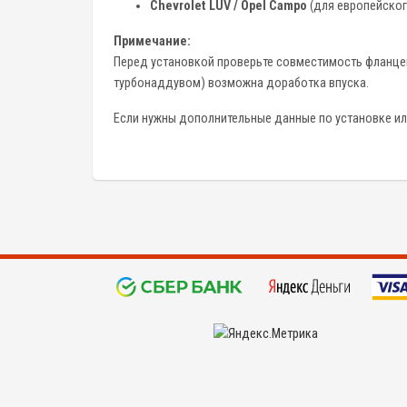
Chevrolet LUV / Opel Campo
(для европейског
Примечание:
Перед установкой проверьте совместимость фланцев
турбонаддувом) возможна доработка впуска.
Если нужны дополнительные данные по установке или