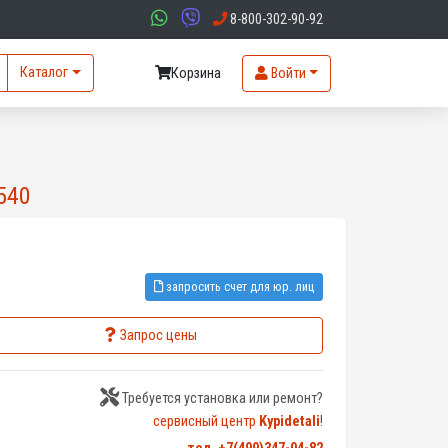
8-800-302-90-92
Каталог
Корзина
Войти
540
запросить счет для юр. лиц
Запрос цены
Требуется установка или ремонт?
сервисный центр
Kypidetali
!