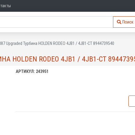
нтакты
Поиск
VI87 Upgraded Турбина HOLDEN RODEO 4JB1 / 4JB1-CT 8944739540
ИНА HOLDEN RODEO 4JB1 / 4JB1-CT 8944739
АРТИКУЛ: 243951