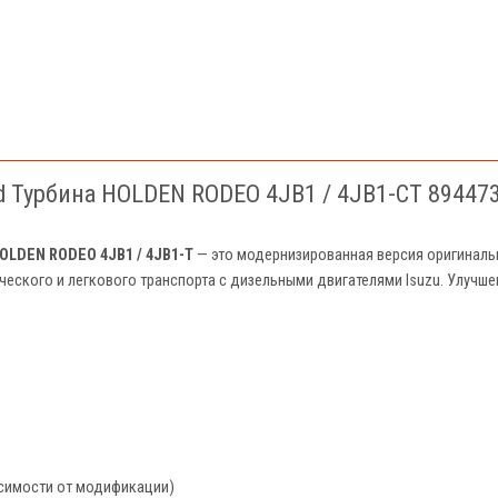
d Турбина HOLDEN RODEO 4JB1 / 4JB1-CT 89447
OLDEN RODEO 4JB1 / 4JB1-T
— это модернизированная версия оригинал
еского и легкового транспорта с дизельными двигателями Isuzu. Улучше
исимости от модификации)