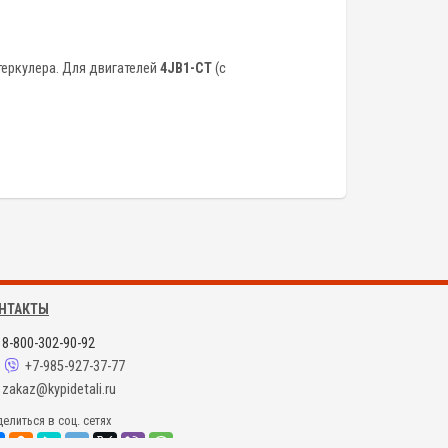
теркулера. Для двигателей
4JB1-CT
(с
НТАКТЫ
8-800-302-90-92
+7-985-927-37-77
zakaz@kypidetali.ru
елиться в соц. сетях