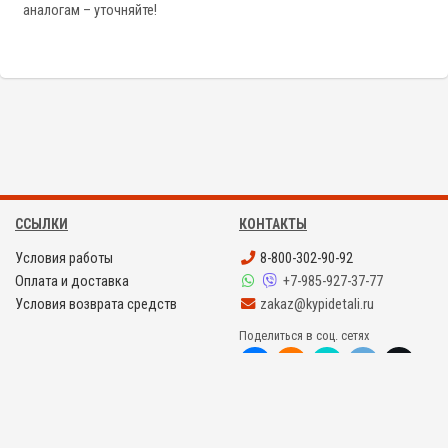
аналогам – уточняйте!
ССЫЛКИ
КОНТАКТЫ
Условия работы
8-800-302-90-92
Оплата и доставка
+7-985-927-37-77
Условия возврата средств
zakaz@kypidetali.ru
Поделиться в соц. сетях
©
KYPIDETALI.RU 2008 - 2026