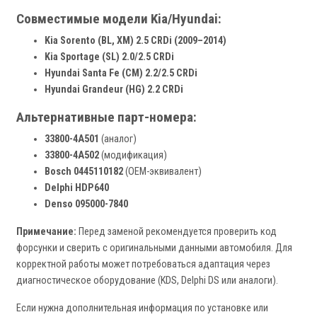
Совместимые модели Kia/Hyundai:
Kia Sorento (BL, XM) 2.5 CRDi (2009–2014)
Kia Sportage (SL) 2.0/2.5 CRDi
Hyundai Santa Fe (CM) 2.2/2.5 CRDi
Hyundai Grandeur (HG) 2.2 CRDi
Альтернативные парт-номера:
33800-4A501
(аналог)
33800-4A502
(модификация)
Bosch 0445110182
(OEM-эквивалент)
Delphi HDP640
Denso 095000-7840
Примечание:
Перед заменой рекомендуется проверить код
форсунки и сверить с оригинальными данными автомобиля. Для
корректной работы может потребоваться адаптация через
диагностическое оборудование (KDS, Delphi DS или аналоги).
Если нужна дополнительная информация по установке или