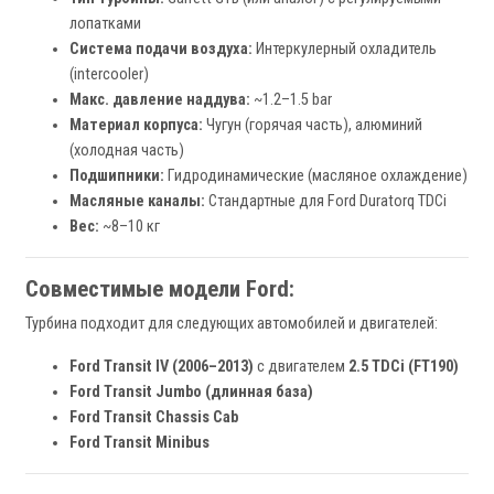
лопатками
Система подачи воздуха:
Интеркулерный охладитель
(intercooler)
Макс. давление наддува:
~1.2–1.5 bar
Материал корпуса:
Чугун (горячая часть), алюминий
(холодная часть)
Подшипники:
Гидродинамические (масляное охлаждение)
Масляные каналы:
Стандартные для Ford Duratorq TDCi
Вес:
~8–10 кг
Совместимые модели Ford:
Турбина подходит для следующих автомобилей и двигателей:
Ford Transit IV (2006–2013)
с двигателем
2.5 TDCi (FT190)
Ford Transit Jumbo (длинная база)
Ford Transit Chassis Cab
Ford Transit Minibus