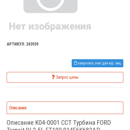
АРТИКУЛ: 243939
запросить счет для юр. лиц
Запрос цены
Описание
Описание K04-0001 CCT Турбина FORD