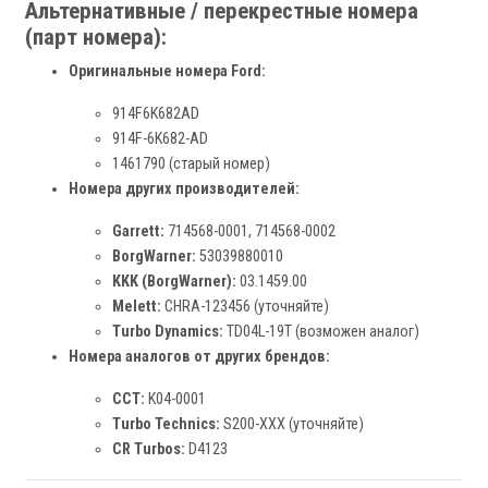
Альтернативные / перекрестные номера
(парт номера):
Оригинальные номера Ford:
914F6K682AD
914F-6K682-AD
1461790 (старый номер)
Номера других производителей:
Garrett:
714568-0001, 714568-0002
BorgWarner:
53039880010
KKK (BorgWarner):
03.1459.00
Melett:
CHRA-123456 (уточняйте)
Turbo Dynamics:
TD04L-19T (возможен аналог)
Номера аналогов от других брендов:
CCT:
K04-0001
Turbo Technics:
S200-XXX (уточняйте)
CR Turbos:
D4123