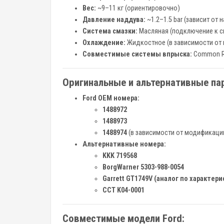
Вес:
~9–11 кг (ориентировочно)
Давление наддува:
~1.2–1.5 bar (зависит от 
Система смазки:
Масляная (подключение к с
Охлаждение:
Жидкостное (в зависимости от
Совместимые системы впрыска:
Common Ra
Оригинальные и альтернативные па
Ford OEM номера:
1488972
1488973
1488974
(в зависимости от модификаци
Альтернативные номера:
KKK 719568
BorgWarner 5303-988-0054
Garrett GT1749V (аналог по характер
CCT K04-0001
Совместимые модели Ford: