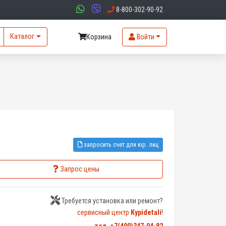
8-800-302-90-92
Каталог
Корзина
Войти
запросить счет для юр. лиц
Запрос цены
Требуется установка или ремонт?
сервисный центр
Kypidetali
!