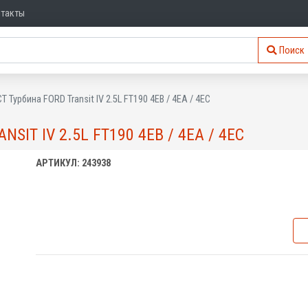
нтакты
Поиск
T Турбина FORD Transit IV 2.5L FT190 4EB / 4EA / 4EC
SIT IV 2.5L FT190 4EB / 4EA / 4EC
АРТИКУЛ: 243938