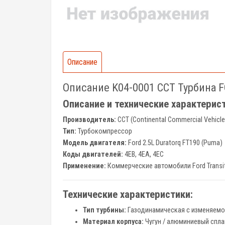
Описание
Описание K04-0001 CCT Турбина FOR
Описание и технические характерист
Производитель:
CCT (Continental Commercial Vehicle
Тип:
Турбокомпрессор
Модель двигателя:
Ford 2.5L Duratorq FT190 (Puma)
Коды двигателей:
4EB, 4EA, 4EC
Применение:
Коммерческие автомобили Ford Transit
Технические характеристики:
Тип турбины:
Газодинамическая с изменяемой
Материал корпуса:
Чугун / алюминиевый спла