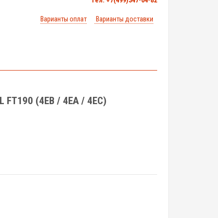
тел. +7(499)347-04-82
Варианты оплат
Варианты доставки
 FT190 (4EB / 4EA / 4EC)