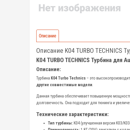
Описание
Описание K04 TURBO TECHNICS Ту
K04 TURBO TECHNICS Турбина для Au
Описание:
Турбина
K04 Turbo Technics
– это высокопроизводит
другие совместимые модели
.
Данная турбина обеспечивает повышенную мощност
долговечность. Она подходит для тюнинга и увелич
Технические характеристики:
Тип турбины:
K04 (улучшенная версия K03/K03
Применяемость:
1.8T (20V) двигатели с код