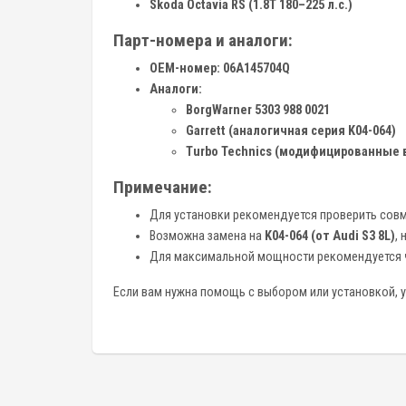
Skoda Octavia RS (1.8T 180–225 л.с.)
Парт-номера и аналоги:
OEM-номер:
06A145704Q
Аналоги:
BorgWarner 5303 988 0021
Garrett (аналогичная серия K04-064)
Turbo Technics (модифицированные 
Примечание:
Для установки рекомендуется проверить сов
Возможна замена на
K04-064 (от Audi S3 8L)
,
Для максимальной мощности рекомендуется
Если вам нужна помощь с выбором или установкой, у