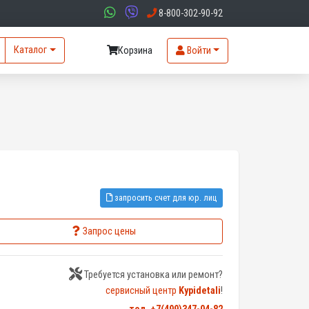
8-800-302-90-92
Каталог
Корзина
Войти
запросить счет для юр. лиц
Запрос цены
Требуется установка или ремонт?
сервисный центр
Kypidetali
!