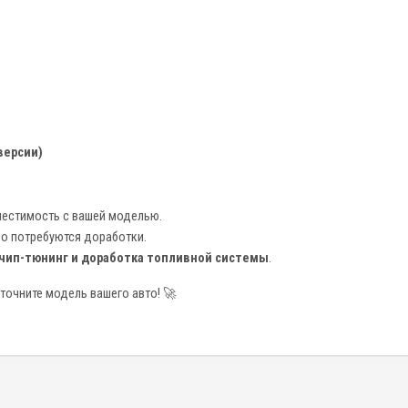
версии)
местимость с вашей моделью.
 но потребуются доработки.
чип-тюнинг и доработка топливной системы
.
точните модель вашего авто! 🚀