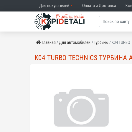
Для покупателей
Оплата и Доставка
Ко
Главная
Для автомобилей
Турбины
K04 TURBO 
K04 TURBO TECHNICS ТУРБИНА A