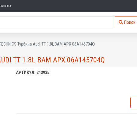
нтакты
Поиск
TECHNICS Турбина Audi TT 1.8L BAM APX 06A145704Q
UDI TT 1.8L BAM APX 06A145704Q
АРТИКУЛ: 243935