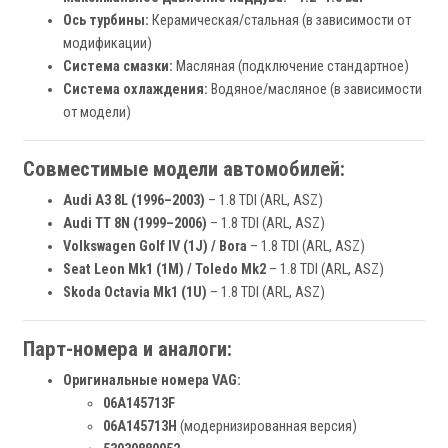
Ось турбины:
Керамическая/стальная (в зависимости от
модификации)
Система смазки:
Масляная (подключение стандартное)
Система охлаждения:
Водяное/масляное (в зависимости
от модели)
Совместимые модели автомобилей:
Audi A3 8L (1996–2003)
– 1.8 TDI (ARL, ASZ)
Audi TT 8N (1999–2006)
– 1.8 TDI (ARL, ASZ)
Volkswagen Golf IV (1J) / Bora
– 1.8 TDI (ARL, ASZ)
Seat Leon Mk1 (1M) / Toledo Mk2
– 1.8 TDI (ARL, ASZ)
Skoda Octavia Mk1 (1U)
– 1.8 TDI (ARL, ASZ)
Парт-номера и аналоги:
Оригинальные номера VAG:
06A145713F
06A145713H
(модернизированная версия)