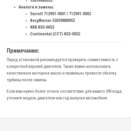
53039880052
Аналоги и замены:
Garrett 712901-0001 / 712901-0002
BorgWarner 53039880052
KKK K03-0052
Continental (CCT) K03-0052
Примечание:
Перед установкой рекомендуется проверить совместимость с
конкретной версией двигателя. Также важно использовать
качественное моторное масло и правильно провести обкатку
турбины после замены.
Если вам нужно более точное соответствие для вашего VIN-кода,
уточните модель двигателя или год выпуска автомобиля.