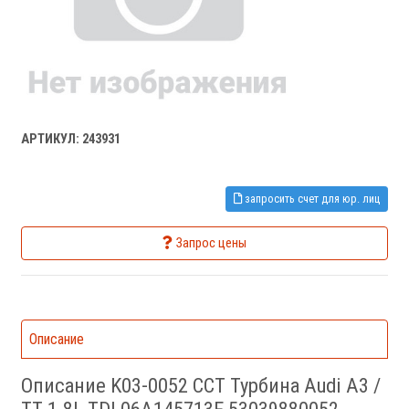
АРТИКУЛ: 243931
запросить счет для юр. лиц
Запрос цены
Описание
Описание K03-0052 CCT Турбина Audi A3 /