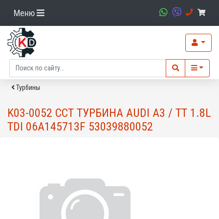
Меню
Турбины
K03-0052 CCT ТУРБИНА AUDI A3 / TT 1.8L
TDI 06A145713F 53039880052