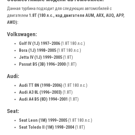
Данная турбина подходит для следующих автомобилей с
двигателем
1.8T (180 л.с., код двигателя AUM, ARX, AUQ, APP,
AWD):
Volkswagen:
Golf IV (1J) 1997–2006
(1.8T 180 л.с.)
Bora (1J) 1998–2005
(1.8T 180 л.с.)
Jetta IV (1J) 1999–2005
(1.8T)
Passat B5 (3B) 1996–2000
(1.8T)
Audi:
Audi TT 8N (1998–2006)
(1.8T 180 л.с.)
Audi A3 8L (1996–2003)
(1.8T)
Audi A4 B5 (8D) 1994–2001
(1.8T)
Seat:
Seat Leon (1M) 1999–2005
(1.8T 180 л.с.)
Seat Toledo II (1M) 1998–2004
(1.8T)