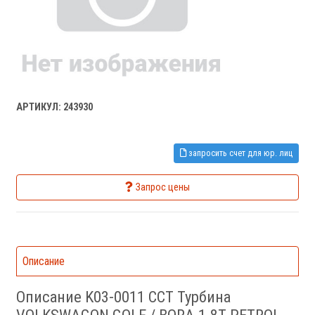
АРТИКУЛ: 243930
запросить счет для юр. лиц
Запрос цены
Описание
Описание K03-0011 CCT Турбина