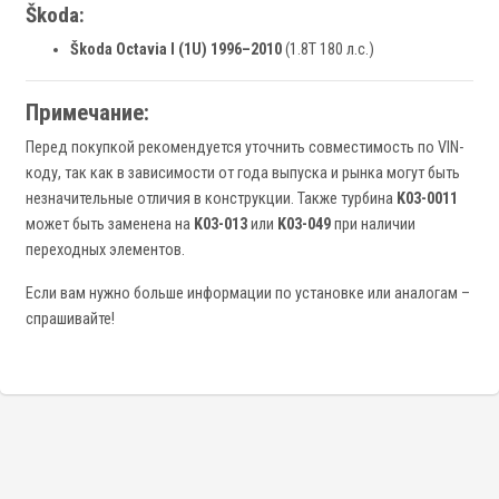
Škoda:
Škoda Octavia I (1U) 1996–2010
(1.8T 180 л.с.)
Примечание:
Перед покупкой рекомендуется уточнить совместимость по VIN-
коду, так как в зависимости от года выпуска и рынка могут быть
незначительные отличия в конструкции. Также турбина
K03-0011
может быть заменена на
K03-013
или
K03-049
при наличии
переходных элементов.
Если вам нужно больше информации по установке или аналогам –
спрашивайте!