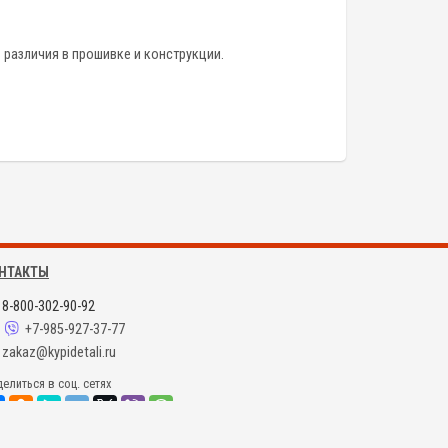
 различия в прошивке и конструкции.
НТАКТЫ
8-800-302-90-92
+7-985-927-37-77
zakaz@kypidetali.ru
елиться в соц. сетях