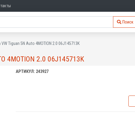
нтакты
Поиск
а VW Tiguan 5N Auto 4MOTION 2.0 06J145713K
O 4MOTION 2.0 06J145713K
АРТИКУЛ: 243927