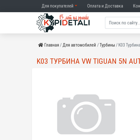
Для покупателей
Оплата и Доставка
Ко
Главная
Для автомобилей
Турбины
K03 Турбин
K03 ТУРБИНА VW TIGUAN 5N AUT