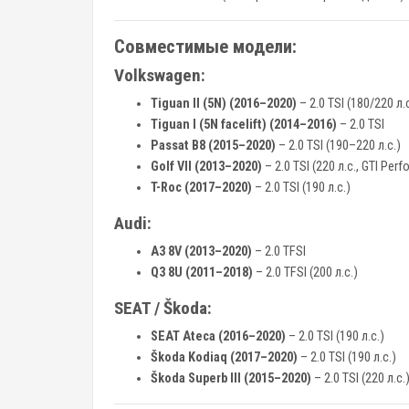
Совместимые модели:
Volkswagen:
Tiguan II (5N) (2016–2020)
– 2.0 TSI (180/220 л.с
Tiguan I (5N facelift) (2014–2016)
– 2.0 TSI
Passat B8 (2015–2020)
– 2.0 TSI (190–220 л.с.)
Golf VII (2013–2020)
– 2.0 TSI (220 л.с., GTI Per
T-Roc (2017–2020)
– 2.0 TSI (190 л.с.)
Audi:
A3 8V (2013–2020)
– 2.0 TFSI
Q3 8U (2011–2018)
– 2.0 TFSI (200 л.с.)
SEAT / Škoda:
SEAT Ateca (2016–2020)
– 2.0 TSI (190 л.с.)
Škoda Kodiaq (2017–2020)
– 2.0 TSI (190 л.с.)
Škoda Superb III (2015–2020)
– 2.0 TSI (220 л.с.