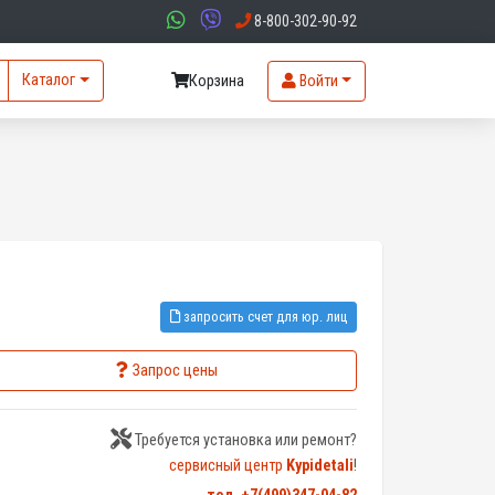
8-800-302-90-92
Каталог
Корзина
Войти
запросить счет для юр. лиц
Запрос цены
Требуется установка или ремонт?
сервисный центр
Kypidetali
!