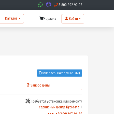
8-800-302-90-92
Каталог
Корзина
Войти
запросить счет для юр. лиц
Запрос цены
Требуется установка или ремонт?
сервисный центр
Kypidetali
!