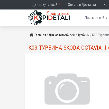
Для покупателей
Оплата и Доставка
Ко
Главная
Для автомобилей
Турбины
K03 Турбина
K03 ТУРБИНА SKODA OCTAVIA II /