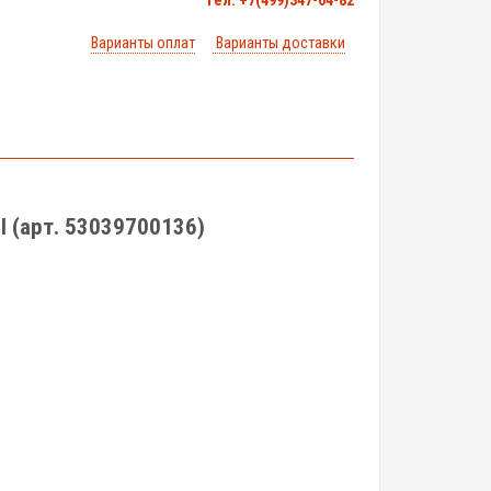
тел. +7(499)347-04-82
Варианты оплат
Варианты доставки
SI (арт. 53039700136)