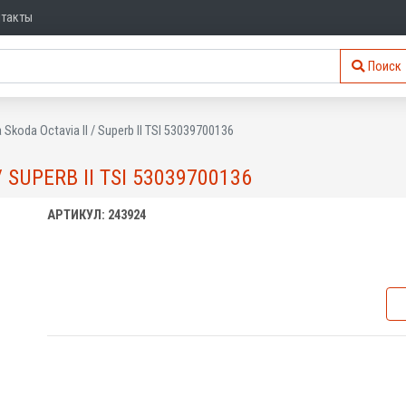
нтакты
Поиск
 Skoda Octavia II / Superb II TSI 53039700136
 SUPERB II TSI 53039700136
АРТИКУЛ: 243924