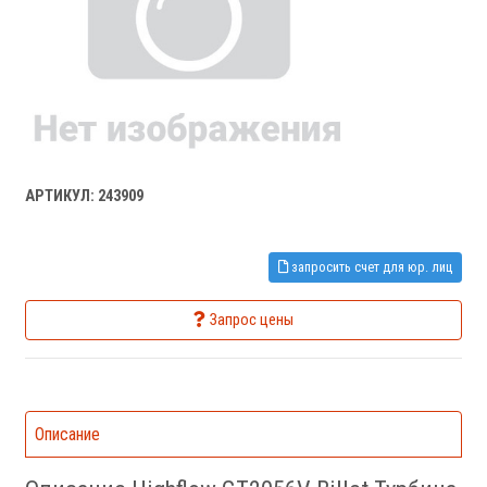
АРТИКУЛ: 243909
запросить счет для юр. лиц
Запрос цены
Описание