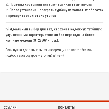
⚠
Проверка состояния интеркулера и системы впуска
⚠
После установки – прогреть турбину на холостых оборотах
и проверить отсутствие утечек
💡
Идеальный выбор для тех, кто хочет надежную турбину с
улучшенными характеристиками без перехода на более
крупные модели (GT2260V и т. д.).
Если нужна дополнительная информация по настройке или
подбору аксессуаров – уточняйте! 🚗💨
ССЫЛКИ
КОНТАКТЫ