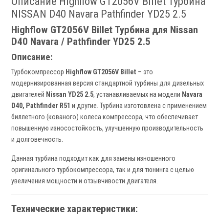
Описание Highflow GT2056V Billet Турбина
NISSAN D40 Navara Pathfinder YD25 2.5
Highflow GT2056V Billet Турбина для Nissan
D40 Navara / Pathfinder YD25 2.5
Описание:
Турбокомпрессор
Highflow GT2056V Billet
– это
модернизированная версия стандартной турбины для дизельных
двигателей
Nissan YD25 2.5
, устанавливаемых на модели
Navara
D40, Pathfinder R51
и другие. Турбина изготовлена с применением
биллетного (кованого) колеса компрессора, что обеспечивает
повышенную износостойкость, улучшенную производительность
и долговечность.
Данная турбина подходит как для замены изношенного
оригинального турбокомпрессора, так и для тюнинга с целью
увеличения мощности и отзывчивости двигателя.
Технические характеристики: