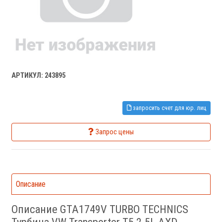
АРТИКУЛ: 243895
запросить счет для юр. лиц
Запрос цены
Описание
Описание GTA1749V TURBO TECHNICS