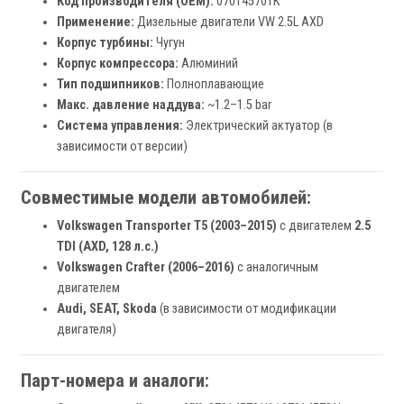
Код производителя (OEM):
070145701K
Применение:
Дизельные двигатели VW 2.5L AXD
Корпус турбины:
Чугун
Корпус компрессора:
Алюминий
Тип подшипников:
Полноплавающие
Макс. давление наддува:
~1.2–1.5 bar
Система управления:
Электрический актуатор (в
зависимости от версии)
Совместимые модели автомобилей:
Volkswagen Transporter T5 (2003–2015)
с двигателем
2.5
TDI (AXD, 128 л.с.)
Volkswagen Crafter (2006–2016)
с аналогичным
двигателем
Audi, SEAT, Skoda
(в зависимости от модификации
двигателя)
Парт-номера и аналоги: