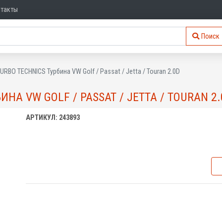
нтакты
Поиск
RBO TECHNICS Турбина VW Golf / Passat / Jetta / Touran 2.0D
ИНА VW GOLF / PASSAT / JETTA / TOURAN 2
АРТИКУЛ: 243893