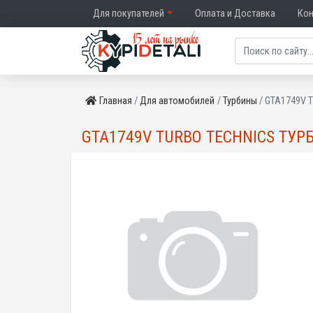
Для покупателей
Оплата и Доставка
Ко
Главная
Для автомобилей
Турбины
GTA1749V TU
GTA1749V TURBO TECHNICS ТУРБ