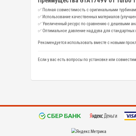
Преимущества GTA1749V от Turbo T
✅ Полная совместимость с оригинальными турбина
✅ Использование качественных материалов (улучше
✅ Увеличенный ресурс по сравнению с дешевыми ан
✅ Оптимальное давление наддува для стандартных 
Рекомендуется использовать вместе с новыми прок
Если у вас есть вопросы по установке или совмести