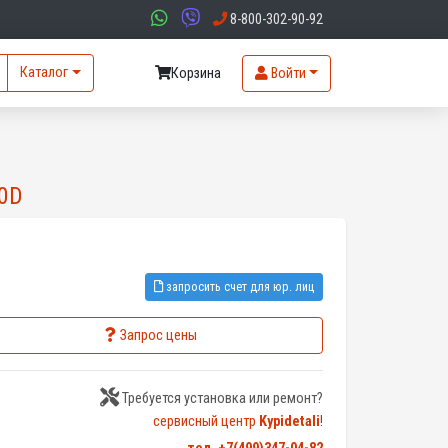
8-800-302-90-92
Каталог
Корзина
Войти
.0D
запросить счет для юр. лиц
Запрос цены
Требуется установка или ремонт?
сервисный центр
Kypidetali
!