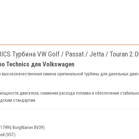
 Турбина VW Golf / Passat / Jetta / Touran 2.
o Technics для Volkswagen
о высококачественная замена оригинальной турбины для дизельных двиг
ощности двигателя, снижения расхода топлива и обеспечения стабильно
одским стандартам.
1749V, BorgWarner BV39)
ей (VGT)