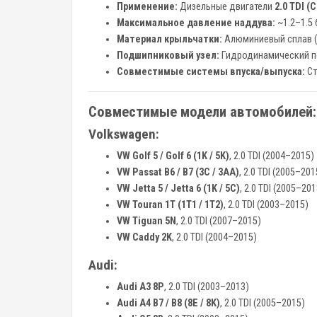
Применение:
Дизельные двигатели
2.0 TDI (C
Максимальное давление наддува:
~1.2–1.5 
Материал крыльчатки:
Алюминиевый сплав (
Подшипниковый узел:
Гидродинамический п
Совместимые системы впуска/выпуска:
Ст
Совместимые модели автомобилей:
Volkswagen:
VW Golf 5 / Golf 6 (1K / 5K)
, 2.0 TDI (2004–2015)
VW Passat B6 / B7 (3C / 3AA)
, 2.0 TDI (2005–201
VW Jetta 5 / Jetta 6 (1K / 5C)
, 2.0 TDI (2005–201
VW Touran 1T (1T1 / 1T2)
, 2.0 TDI (2003–2015)
VW Tiguan 5N
, 2.0 TDI (2007–2015)
VW Caddy 2K
, 2.0 TDI (2004–2015)
Audi:
Audi A3 8P
, 2.0 TDI (2003–2013)
Audi A4 B7 / B8 (8E / 8K)
, 2.0 TDI (2005–2015)