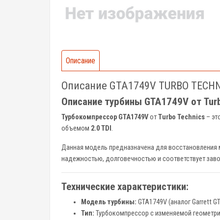
Описание
Описание GTA1749V TURBO TECHNICS
Описание турбины GTA1749V от Turb
Турбокомпрессор GTA1749V
от
Turbo Technics
– эт
объемом
2.0 TDI
.
Данная модель предназначена для восстановления м
надежностью, долговечностью и соответствует зав
Технические характеристики:
Модель турбины:
GTA1749V (аналог Garrett GT
Тип:
Турбокомпрессор с изменяемой геометри