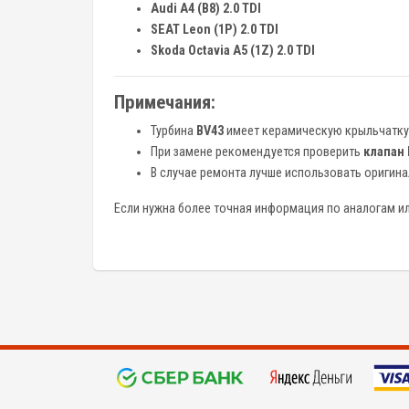
Audi A4 (B8) 2.0 TDI
SEAT Leon (1P) 2.0 TDI
Skoda Octavia A5 (1Z) 2.0 TDI
Примечания:
Турбина
BV43
имеет керамическую крыльчатку,
При замене рекомендуется проверить
клапан 
В случае ремонта лучше использовать оригинал
Если нужна более точная информация по аналогам ил