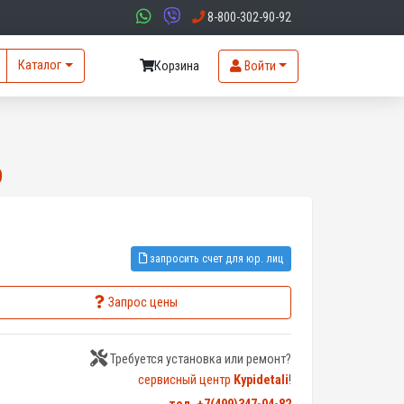
8-800-302-90-92
Каталог
Корзина
Войти
9
запросить счет для юр. лиц
Запрос цены
Требуется установка или ремонт?
сервисный центр
Kypidetali
!