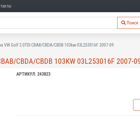
нтакты
Поиск
на VW Golf 2.0TDI CBAB/CBDA/CBDB 103kw 03L253016F 2007-09
CBAB/CBDA/CBDB 103KW 03L253016F 2007-0
АРТИКУЛ: 243823