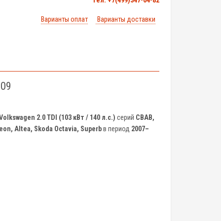
тел. +7(499)347-04-82
Варианты оплат
Варианты доставки
-09
Volkswagen 2.0 TDI (103 кВт / 140 л.с.)
серий
CBAB,
Leon, Altea, Skoda Octavia, Superb
в период
2007–