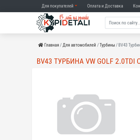
Для покупателей
Оплата и Доставка
Ко
Главная
Для автомобилей
Турбины
BV43 Турби
BV43 ТУРБИНА VW GOLF 2.0TDI 