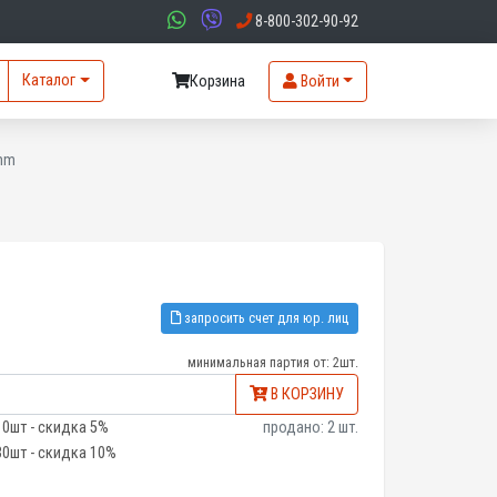
8-800-302-90-92
Каталог
Корзина
Войти
6mm
запросить счет для юр. лиц
минимальная партия от: 2шт.
В КОРЗИНУ
10шт - скидка 5%
продано: 2 шт.
30шт - скидка 10%