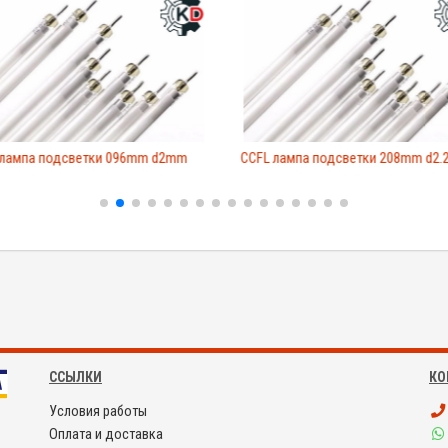
 лампа подсветки 096mm d2mm
CCFL лампа подсветки 208mm d2
ССЫЛКИ
КО
Условия работы
Оплата и доставка