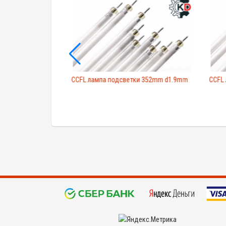
ки 207mm d2.2mm
CCFL лампа подсветки 352mm d1.9mm
CCFL