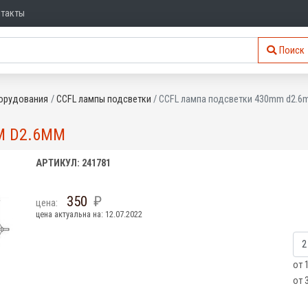
нтакты
Поиск
орудования
CCFL лампы подсветки
CCFL лампа подсветки 430mm d2.
M D2.6MM
АРТИКУЛ: 241781
350
цена:
цена актуальна на: 12.07.2022
от 
от 