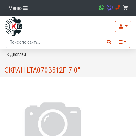
Меню
Дисплеи
ЭКРАН LTA070B512F 7.0"