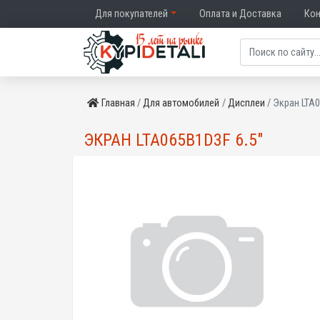
Для покупателей
Оплата и Доставка
Ко
Главная
Для автомобилей
Дисплеи
Экран LTA0
ЭКРАН LTA065B1D3F 6.5"