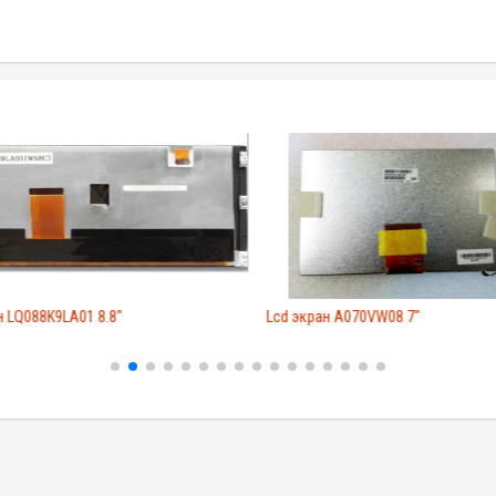
 LQ088K9LA01 8.8"
Lcd экран A070VW08 7"