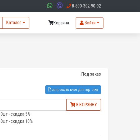
8-800-302-90-92
Каталог
Корзина
Войти
Под заказ
запросить счет для юр. лиц
В КОРЗИНУ
10шт - скидка 5%
30шт - скидка 10%