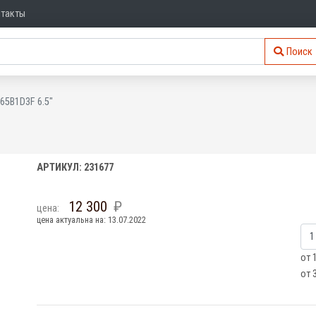
нтакты
Поиск
65B1D3F 6.5"
АРТИКУЛ: 231677
12 300
цена:
цена актуальна на: 13.07.2022
от 
от 