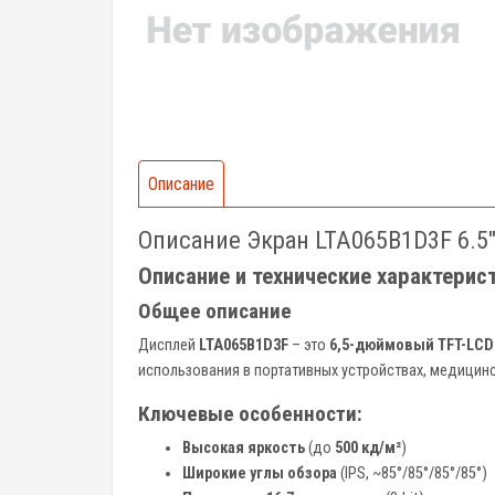
Описание
Описание Экран LTA065B1D3F 6.5
Описание и технические характерис
Общее описание
Дисплей
LTA065B1D3F
– это
6,5-дюймовый TFT-LCD
использования в портативных устройствах, медицин
Ключевые особенности:
Высокая яркость
(до
500 кд/м²
)
Широкие углы обзора
(IPS, ~85°/85°/85°/85°)