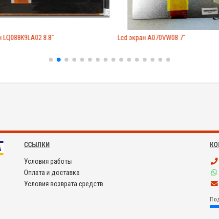
 LQ088K9LA02 8.8"
Lcd экран A070VW08 7"
ССЫЛКИ
КО
Условия работы
Оплата и доставка
Условия возврата средств
Под