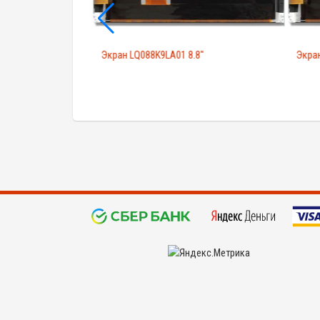
.5"
Экран LQ088K9LA01 8.8"
Экран