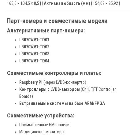
165,5 × 104,5 × 8,5 | |
Активная область (мм)
| 154,08 × 85,92 |
Парт-номера и совместимые модели
Альтернативные парт-номера:
LB070WV1-TD01
LB070WV1-TD02
LB070WV1-TD03
LB070WV1-TD04
Совместимые контроллеры и платы:
Raspberry Pi
(через LVDS-конвертер)
Контроллеры с LVDS-выходом
(Chili, TFT Controller
Boards)
Встраиваемые системы на базе ARM/FPGA
Совместимые устройства:
Промышленные HMI-панели
Медицинские мониторы