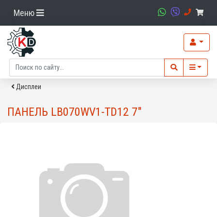
Меню
Дисплеи
ПАНЕЛЬ LB070WV1-TD12 7"