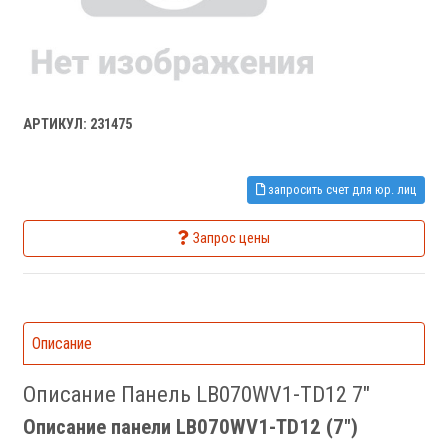
АРТИКУЛ: 231475
запросить счет для юр. лиц
Запрос цены
Описание
Описание Панель LB070WV1-TD12 7"
Описание панели LB070WV1-TD12 (7")