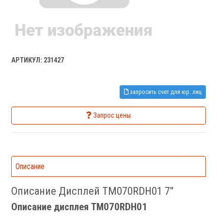
АРТИКУЛ: 231427
запросить счет для юр. лиц
Запрос цены
Описание
Описание Дисплей TM070RDH01 7"
Описание дисплея TM070RDH01