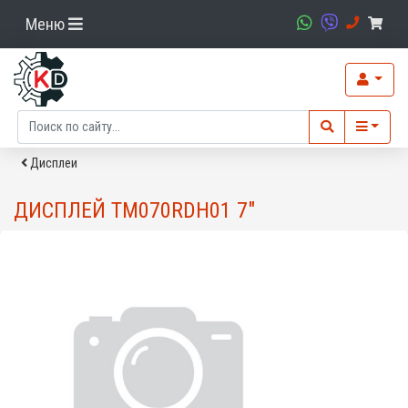
Меню
Дисплеи
ДИСПЛЕЙ TM070RDH01 7"