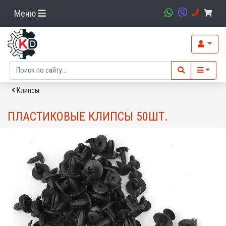
Меню
Клипсы
ПЛАСТИКОВЫЕ КЛИПСЫ 50ШТ.