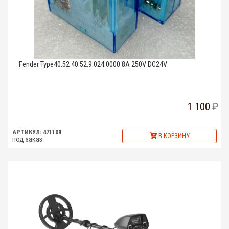
Fender Type40.52 40.52.9.024.0000 8A 250V DC24V
1 100
АРТИКУЛ: 471109
В КОРЗИНУ
под заказ