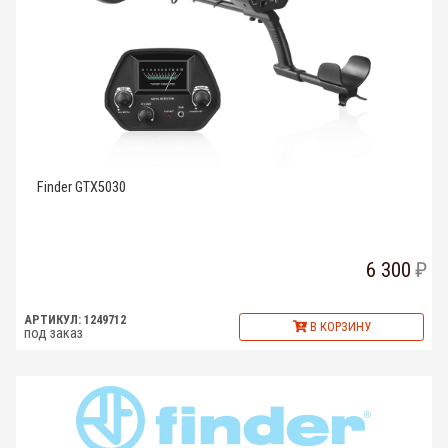
Finder GTX5030
6 300
АРТИКУЛ: 1249712
В КОРЗИНУ
под заказ