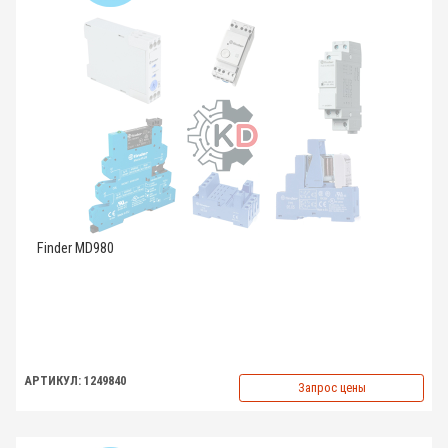
Finder MD980
АРТИКУЛ: 1249840
Запрос цены