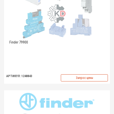
Finder 79900
АРТИКУЛ: 1248843
Запрос цены