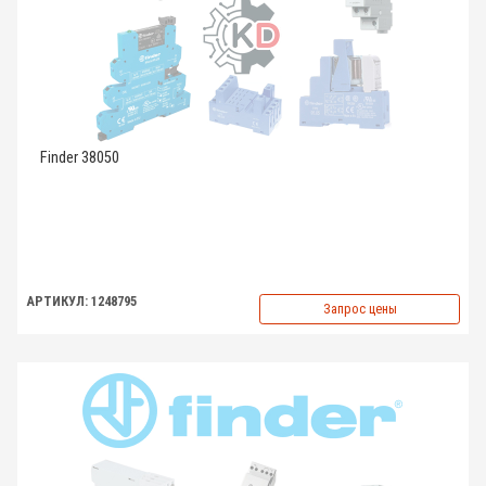
Finder 38050
АРТИКУЛ: 1248795
Запрос цены