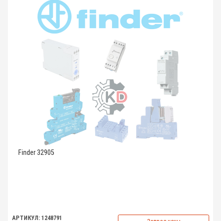
Finder 32905
АРТИКУЛ: 1248791