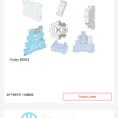
Finder 80004
АРТИКУЛ: 1248844
Запрос цены