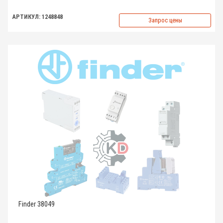
АРТИКУЛ: 1248848
Запрос цены
Finder 38049