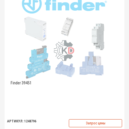
Finder 39451
АРТИКУЛ: 1248796
Запрос цены