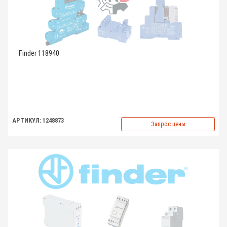
Finder 118940
АРТИКУЛ: 1248873
Запрос цены