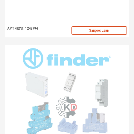
АРТИКУЛ: 1248794
Запрос цены