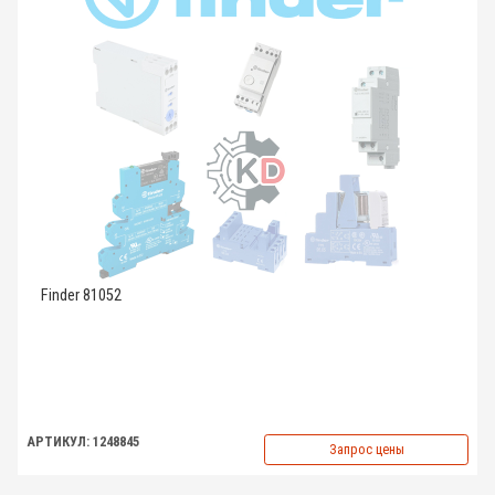
Finder 81052
АРТИКУЛ: 1248845
Запрос цены