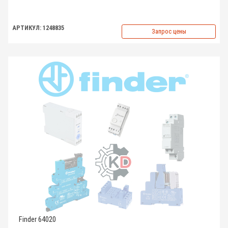
АРТИКУЛ: 1248835
Запрос цены
Finder 64020