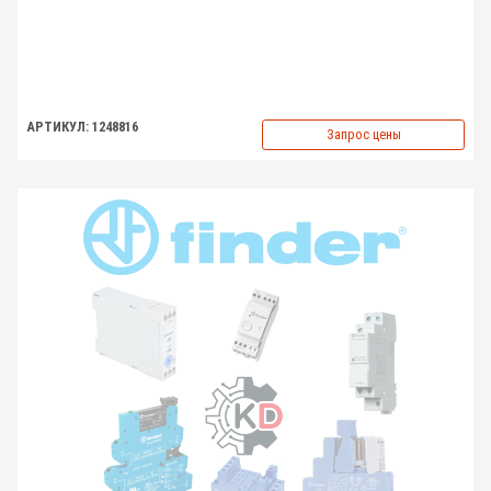
АРТИКУЛ: 1248816
Запрос цены