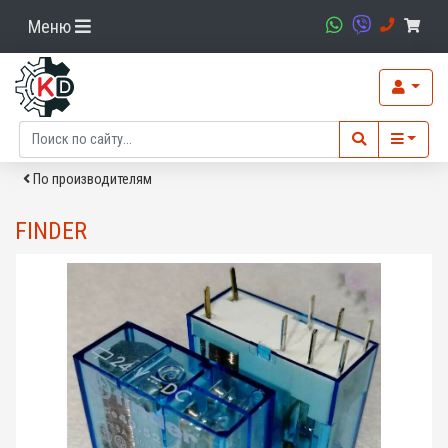
Меню
По производителям
FINDER