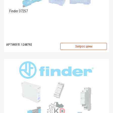
Finder 37257
АРТИКУЛ: 1248792
Запрос цены