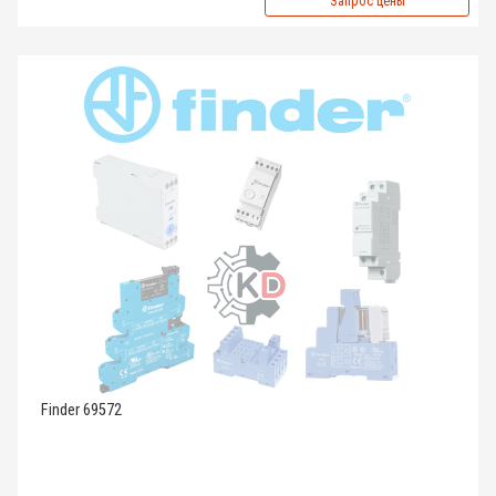
Запрос цены
Finder 69572