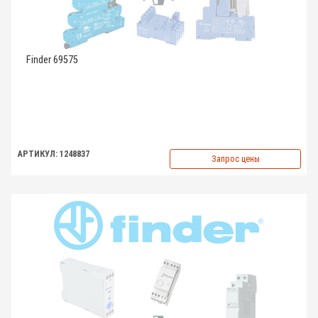
Finder 69575
АРТИКУЛ: 1248837
Запрос цены