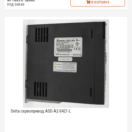
АРТИКУЛ: 385001
В КОРЗИНУ
под заказ
Delta сервопривод ASD-A2-0421-L