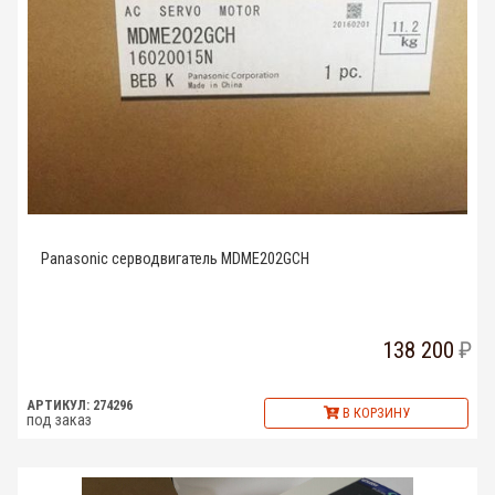
Panasonic серводвигатель MDME202GCH
138 200
АРТИКУЛ: 274296
В КОРЗИНУ
под заказ