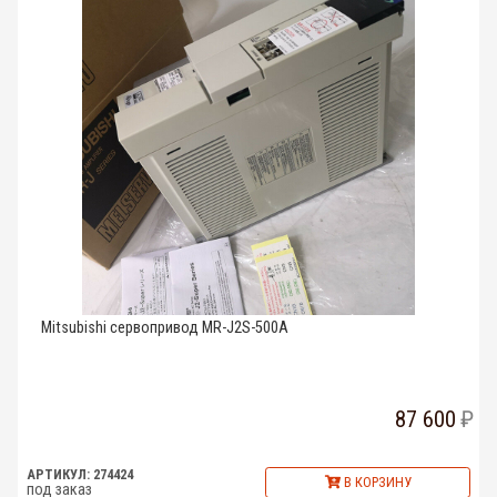
Mitsubishi сервопривод MR-J2S-500A
87 600
АРТИКУЛ: 274424
В КОРЗИНУ
под заказ