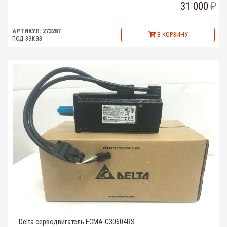
31 000
АРТИКУЛ: 273287
В КОРЗИНУ
под заказ
Delta серводвигатель ECMA-C30604RS