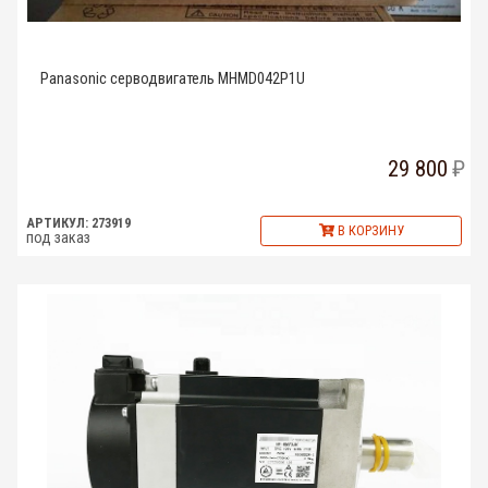
Panasonic серводвигатель MHMD042P1U
29 800
АРТИКУЛ: 273919
В КОРЗИНУ
под заказ