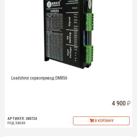
Leadshine сервопривод DM856
4 900
АРТИКУЛ: 380724
В КОРЗИНУ
под заказ