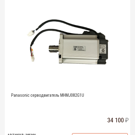
Panasonic серводвигатель MHMJ082G1U
34 100