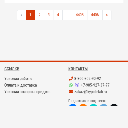
«
1
2
3
4
...
4405
4406
»
ССЫЛКИ
КОНТАКТЫ
Условия работы
8-800-302-90-92
Оплата и доставка
+7-985-927-37-77
Условия возврата средств
zakaz@kypidetali.ru
Поделиться в соц. сетях