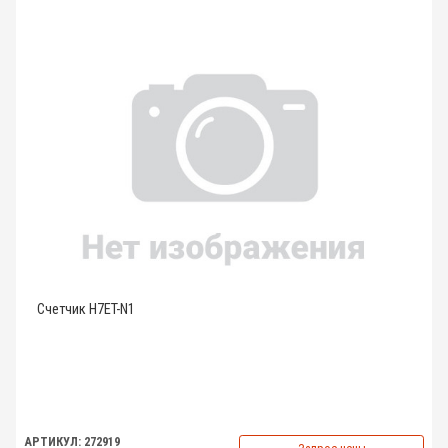
Счетчик H7ET-N1
АРТИКУЛ: 272919