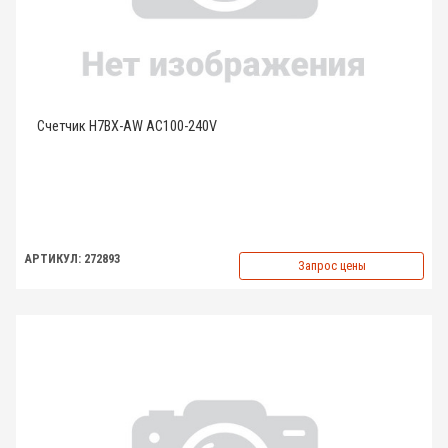
Счетчик H7BX-AW AC100-240V
АРТИКУЛ: 272893
Запрос цены