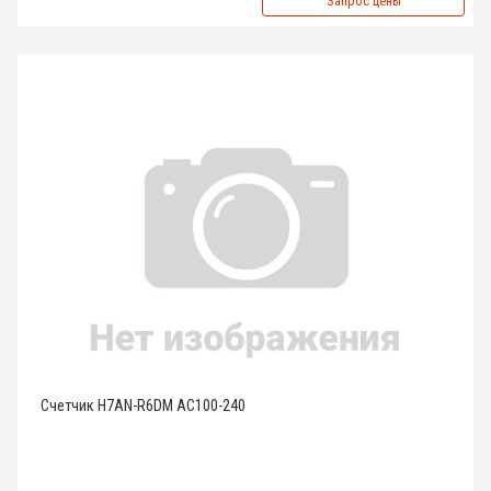
Запрос цены
Счетчик H7AN-R6DM AC100-240