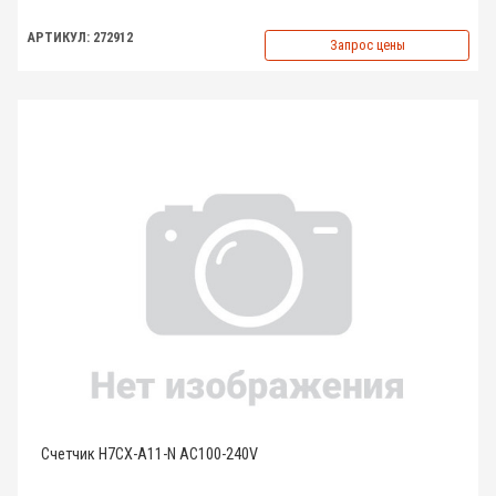
АРТИКУЛ: 272912
Запрос цены
Счетчик H7CX-A11-N AC100-240V