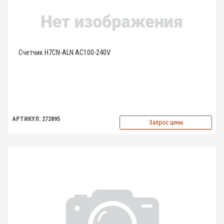
Счетчик H7CN-ALN AC100-240V
АРТИКУЛ: 272895
Запрос цены