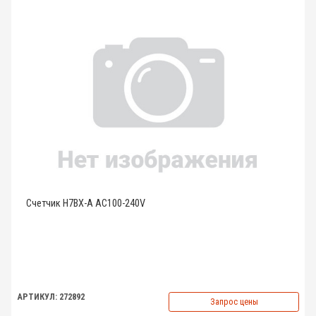
Счетчик H7BX-A AC100-240V
АРТИКУЛ: 272892
Запрос цены