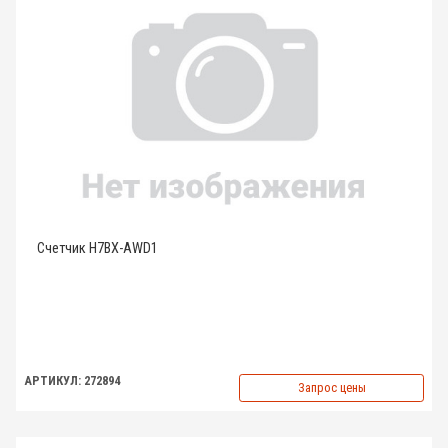
Счетчик H7BX-AWD1
АРТИКУЛ: 272894
Запрос цены