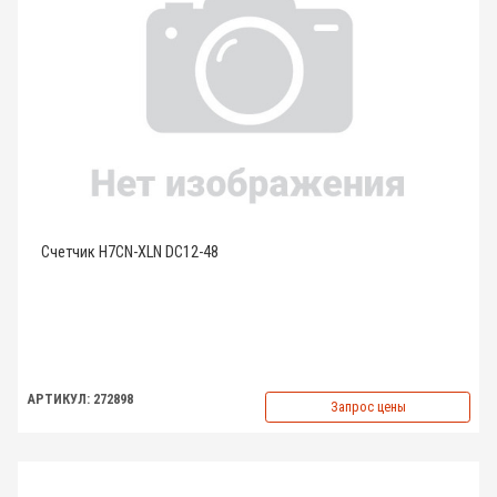
Счетчик H7CN-XLN DC12-48
АРТИКУЛ: 272898
Запрос цены