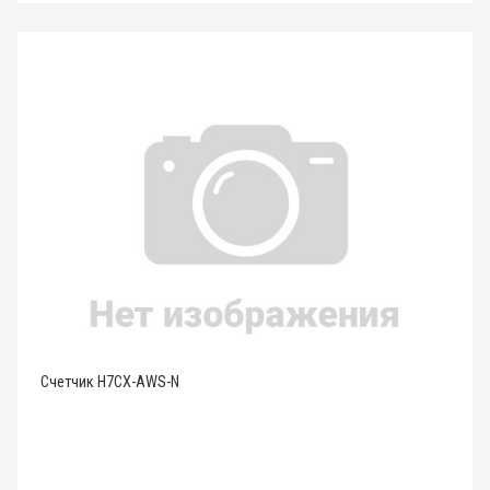
Счетчик H7CX-AWS-N