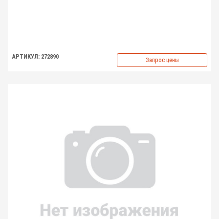
АРТИКУЛ: 272890
Запрос цены