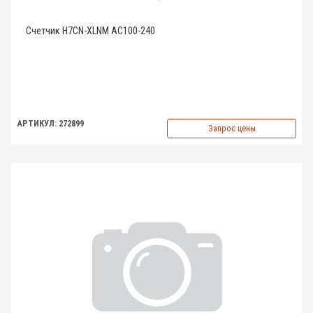
Счетчик H7CN-XLNM AC100-240
АРТИКУЛ: 272899
Запрос цены