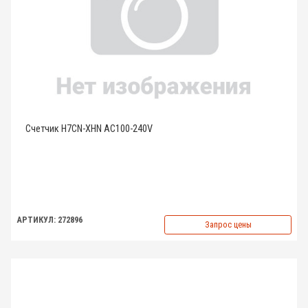
Счетчик H7CN-XHN AC100-240V
АРТИКУЛ: 272896
Запрос цены