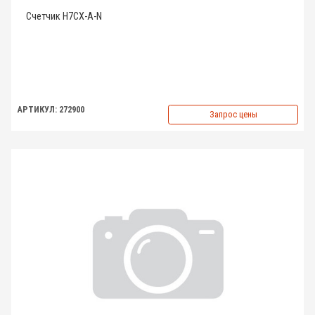
Счетчик H7CX-A-N
АРТИКУЛ: 272900
Запрос цены