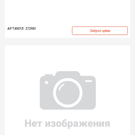
АРТИКУЛ: 272901
Запрос цены