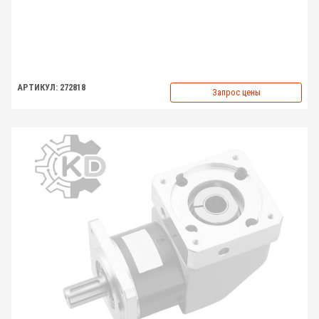
АРТИКУЛ: 272818
Запрос цены