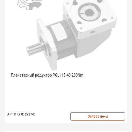
Планетарный редуктор PGL115-40 283Nm
АРТИКУЛ: 272745
Запрос цены