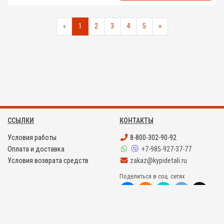
«
1
2
3
4
5
»
ССЫЛКИ
КОНТАКТЫ
Условия работы
8-800-302-90-92
Оплата и доставка
+7-985-927-37-77
Условия возврата средств
zakaz@kypidetali.ru
Поделиться в соц. сетях