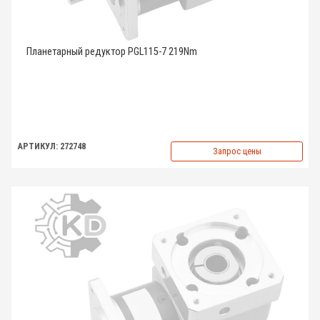
Планетарный редуктор PGL115-7 219Nm
АРТИКУЛ: 272748
Запрос цены