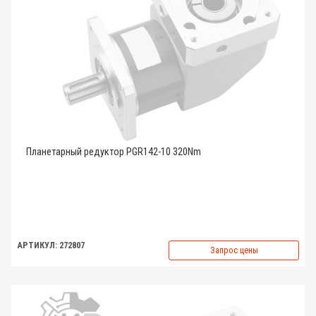
Планетарный редуктор PGR142-10 320Nm
АРТИКУЛ: 272807
Запрос цены