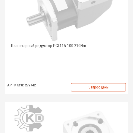
Планетарный редуктор PGL115-100 210Nm
АРТИКУЛ: 272742
Запрос цены