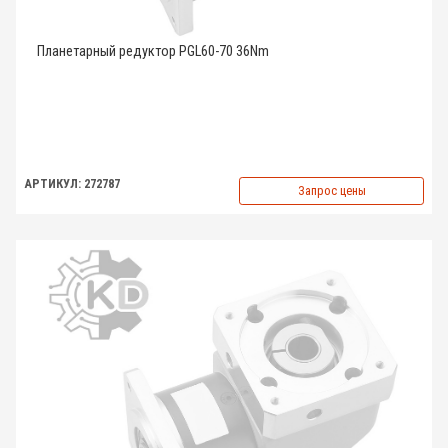
Планетарный редуктор PGL60-70 36Nm
АРТИКУЛ: 272787
Запрос цены