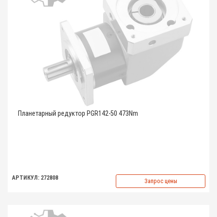
Планетарный редуктор PGR142-50 473Nm
АРТИКУЛ: 272808
Запрос цены