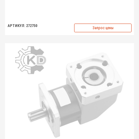
АРТИКУЛ: 272750
Запрос цены