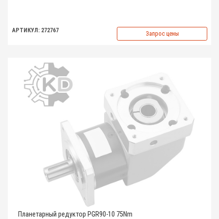
АРТИКУЛ: 272767
Запрос цены
Планетарный редуктор PGR90-10 75Nm