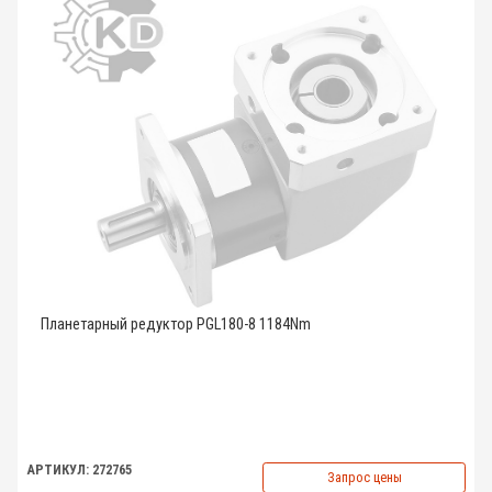
Планетарный редуктор PGL180-8 1184Nm
АРТИКУЛ: 272765
Запрос цены