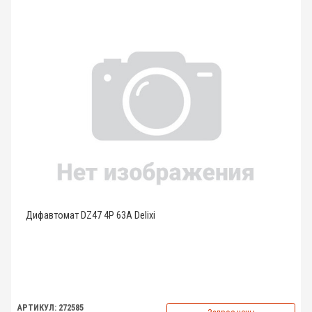
Дифавтомат DZ47 4P 63A Delixi
АРТИКУЛ: 272585