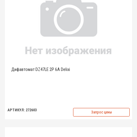
Дифавтомат DZ47LE 2P 6A Delixi
АРТИКУЛ: 272603
Запрос цены