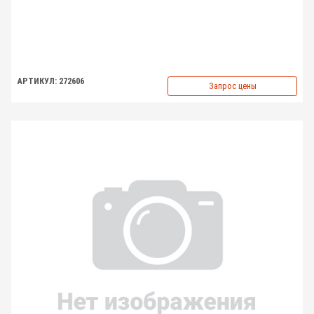
АРТИКУЛ: 272606
Запрос цены