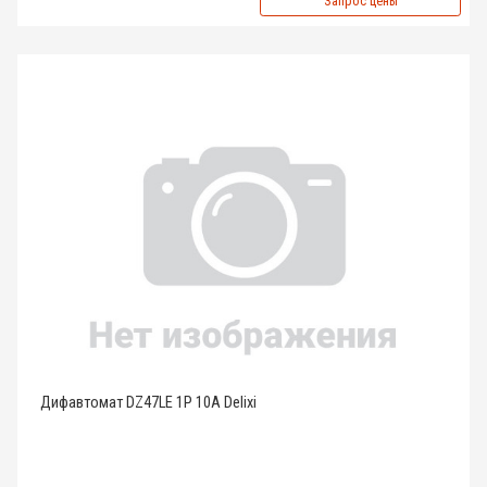
Запрос цены
Дифавтомат DZ47LE 1P 10A Delixi