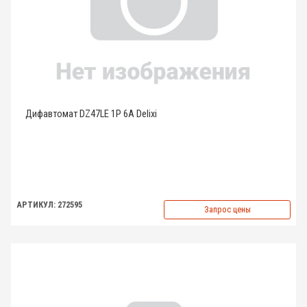
Дифавтомат DZ47LE 1P 6A Delixi
АРТИКУЛ: 272595
Запрос цены