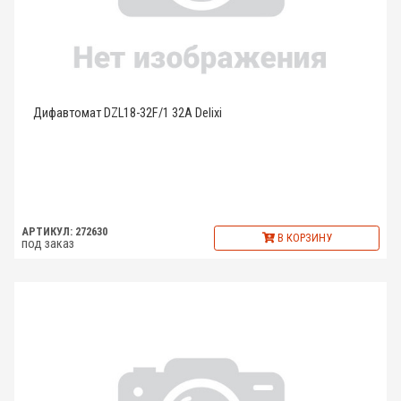
Дифавтомат DZL18-32F/1 32A Delixi
АРТИКУЛ: 272630
В КОРЗИНУ
под заказ