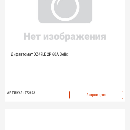
Дифавтомат DZ47LE 2P 60A Delixi
АРТИКУЛ: 272602
Запрос цены