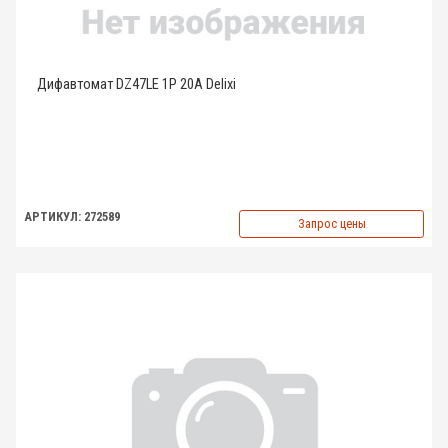
Дифавтомат DZ47LE 1P 20A Delixi
АРТИКУЛ: 272589
Запрос цены