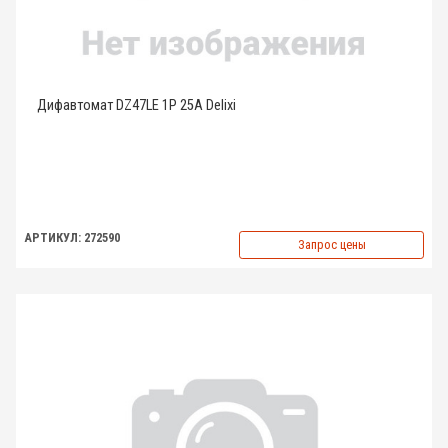
Дифавтомат DZ47LE 1P 25A Delixi
АРТИКУЛ: 272590
Запрос цены