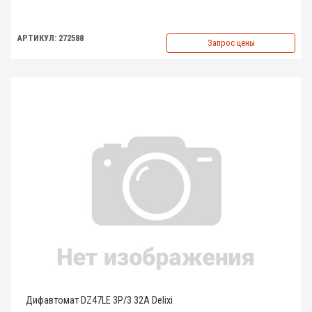
АРТИКУЛ: 272588
Запрос цены
Дифавтомат DZ47LE 3P/3 32A Delixi