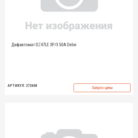
Дифавтомат DZ47LE 3P/3 50A Delixi
АРТИКУЛ: 272608
Запрос цены