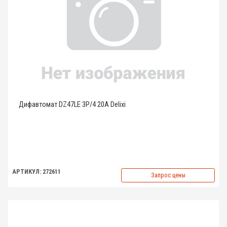
Дифавтомат DZ47LE 3P/4 20A Delixi
АРТИКУЛ: 272611
Запрос цены