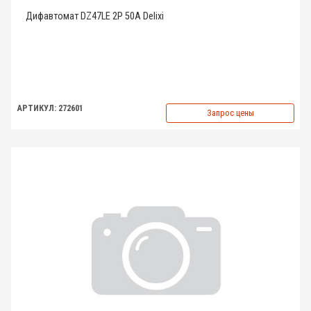
Дифавтомат DZ47LE 2P 50A Delixi
АРТИКУЛ: 272601
Запрос цены