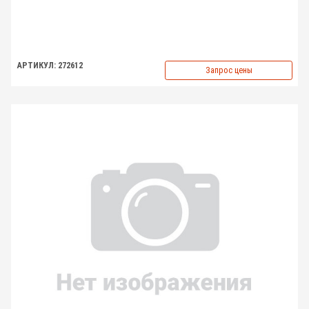
АРТИКУЛ: 272612
Запрос цены