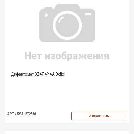
Дифавтомат DZ47 4P 6A Delixi
АРТИКУЛ: 272586
Запрос цены