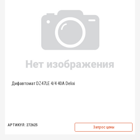
Дифавтомат DZ47LE 4/4 40A Delixi
АРТИКУЛ: 272625
Запрос цены