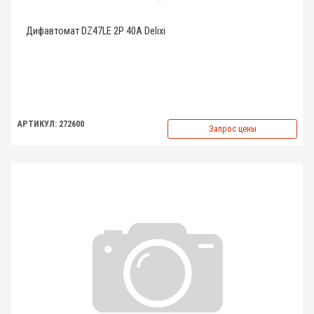
Дифавтомат DZ47LE 2P 40A Delixi
АРТИКУЛ: 272600
Запрос цены