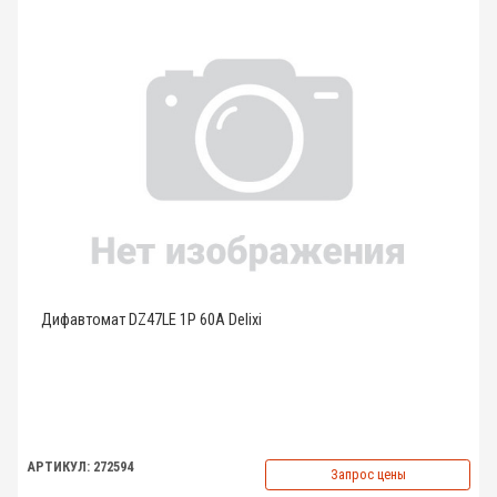
Дифавтомат DZ47LE 1P 60A Delixi
АРТИКУЛ: 272594
Запрос цены