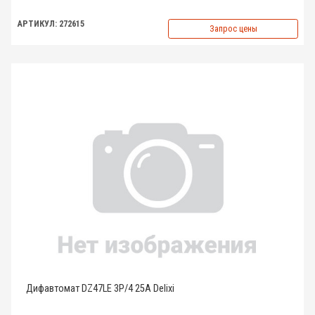
АРТИКУЛ: 272615
Запрос цены
Дифавтомат DZ47LE 3P/4 25A Delixi