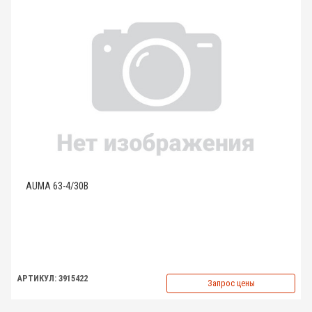
AUMA 63-4/30B
АРТИКУЛ: 3915422
Запрос цены