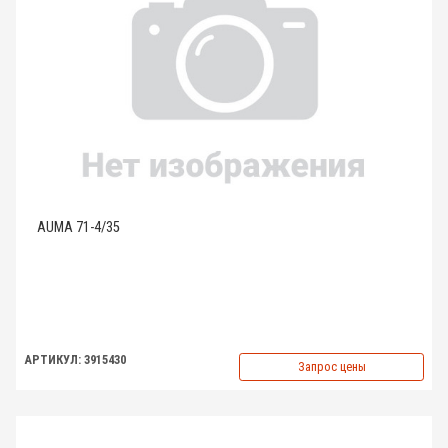
AUMA 71-4/35
АРТИКУЛ: 3915430
Запрос цены