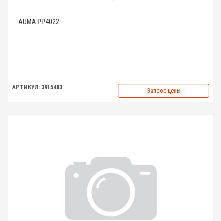
AUMA PP4022
АРТИКУЛ: 3915483
Запрос цены