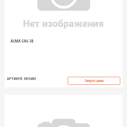
AUMA SA6-38
АРТИКУЛ: 3915492
Запрос цены