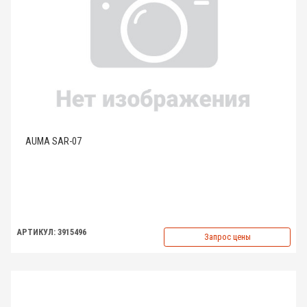
AUMA SAR-07
АРТИКУЛ: 3915496
Запрос цены