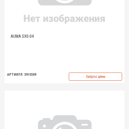
AUMA SX0-04
АРТИКУЛ: 3915509
Запрос цены