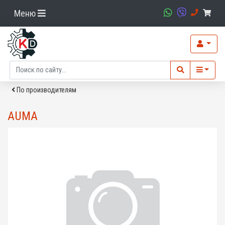
Меню
По производителям
AUMA