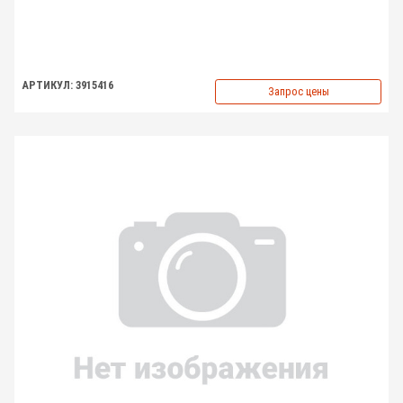
АРТИКУЛ: 3915416
Запрос цены