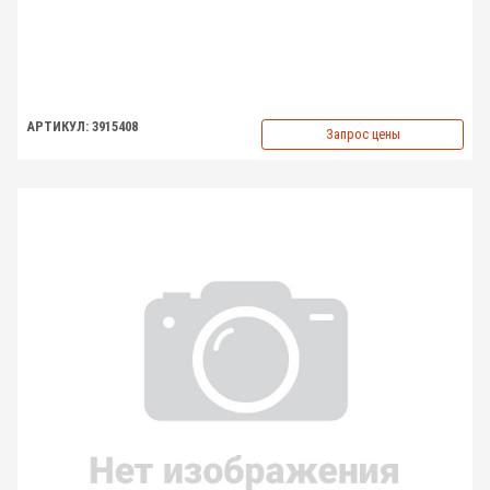
АРТИКУЛ: 3915408
Запрос цены