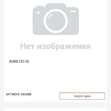
AUMA EXC-50
АРТИКУЛ: 3915458
Запрос цены