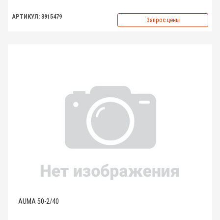
АРТИКУЛ: 3915479
Запрос цены
AUMA 50-2/40