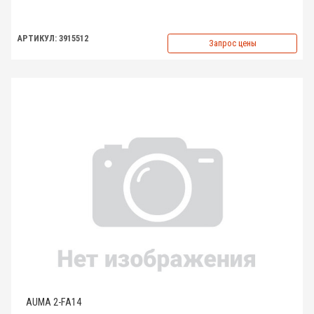
АРТИКУЛ: 3915512
Запрос цены
AUMA 2-FA14