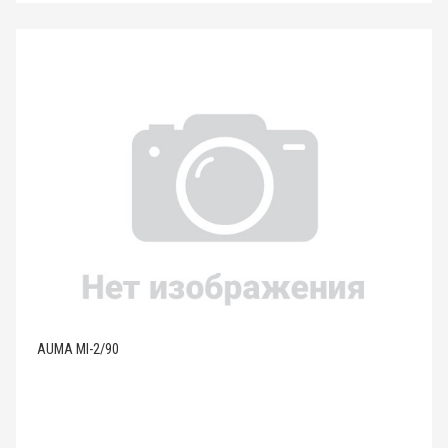
AUMA MI-2/90