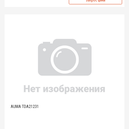
Запрос цены
AUMA TDA21231