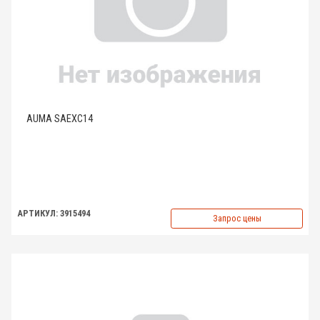
AUMA SAEXC14
АРТИКУЛ: 3915494
Запрос цены