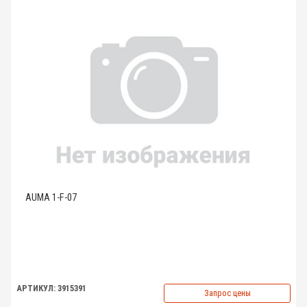
AUMA 1-F-07
АРТИКУЛ: 3915391
Запрос цены