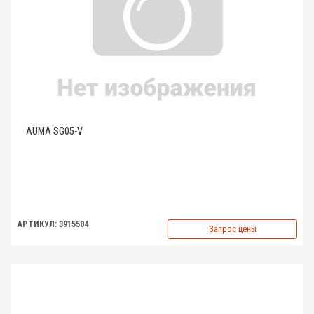
AUMA SG05-V
АРТИКУЛ: 3915504
Запрос цены