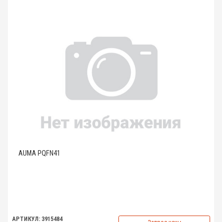
AUMA PQFN41
АРТИКУЛ: 3915484