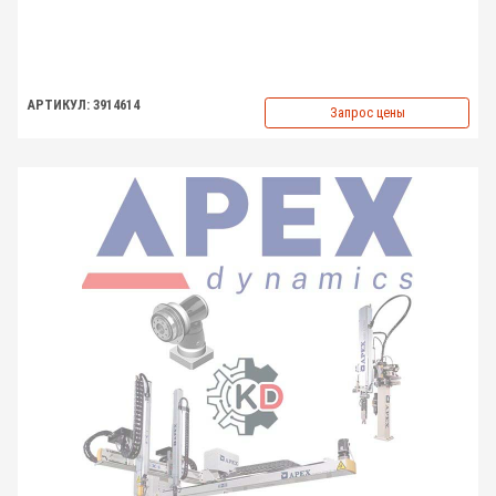
АРТИКУЛ: 3914614
Запрос цены