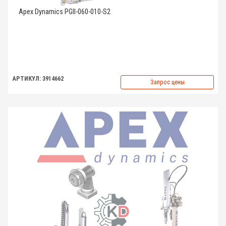
Apex Dynamics PGII-060-010-S2
АРТИКУЛ: 3914662
Запрос цены