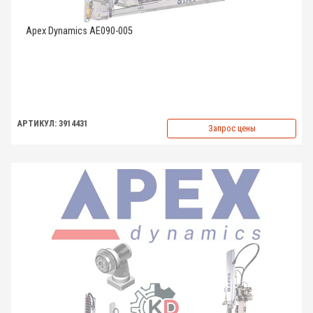
Apex Dynamics AE090-005
АРТИКУЛ: 3914431
Запрос цены