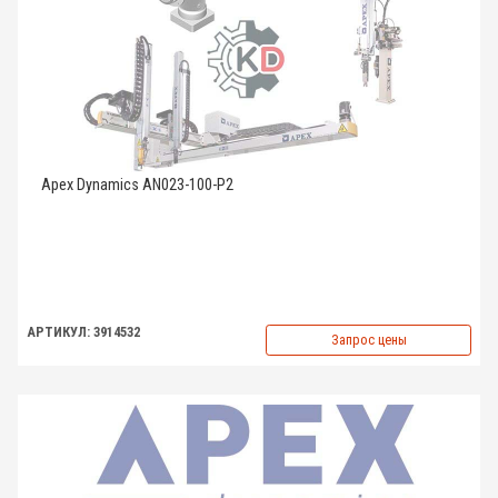
Apex Dynamics AN023-100-P2
АРТИКУЛ: 3914532
Запрос цены