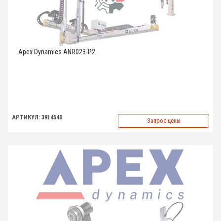
Apex Dynamics ANR023-P2
АРТИКУЛ: 3914540
Запрос цены