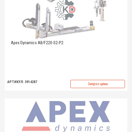
Apex Dynamics AB/F220-S2-P2
АРТИКУЛ: 3914287
Запрос цены