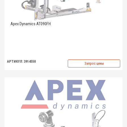
Apex Dynamics AT090FH
АРТИКУЛ: 3914550
Запрос цены