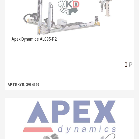
Apex Dynamics AL095-P2
0
АРТИКУЛ: 3914529