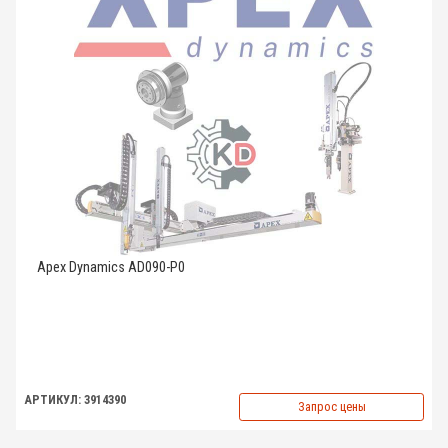
Apex Dynamics AD090-P0
АРТИКУЛ: 3914390
Запрос цены