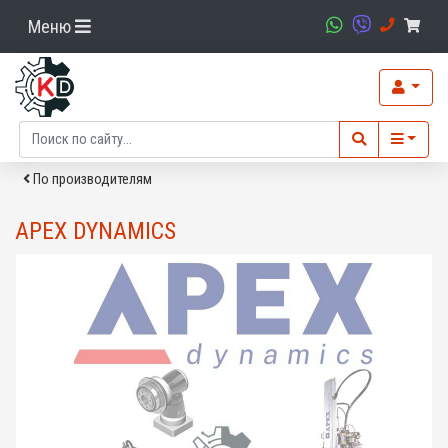
Меню
По производителям
APEX DYNAMICS