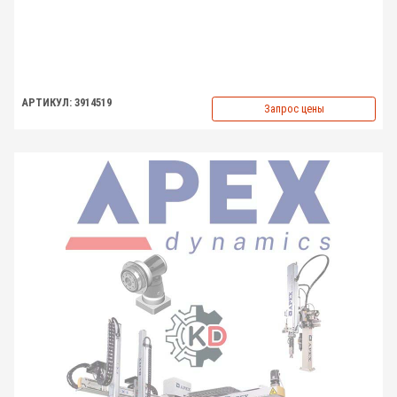
АРТИКУЛ: 3914519
Запрос цены