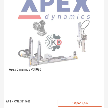
Apex Dynamics PGII080
АРТИКУЛ: 3914663
Запрос цены