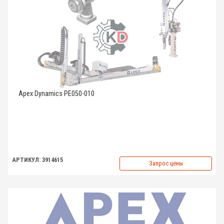
Apex Dynamics PE050-010
АРТИКУЛ: 3914615
Запрос цены