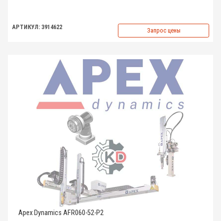
АРТИКУЛ: 3914622
Запрос цены
Apex Dynamics AFR060-52-P2