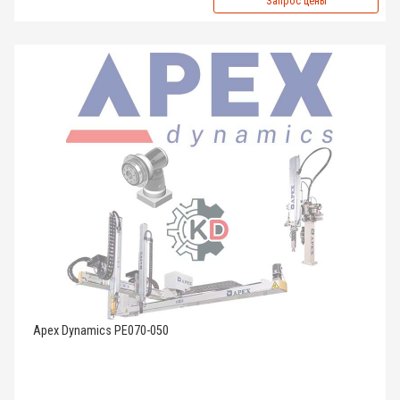
Запрос цены
Apex Dynamics PE070-050