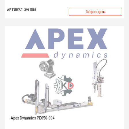
АРТИКУЛ: 3914588
Запрос цены
Apex Dynamics PE050-004