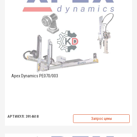
Apex Dynamics PE070/003
АРТИКУЛ: 3914618
Запрос цены