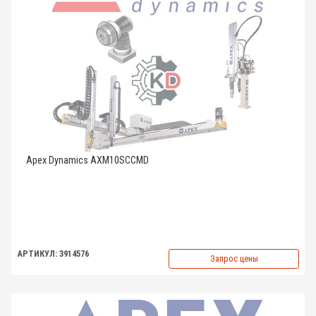
Apex Dynamics AXM10SCCMD
АРТИКУЛ: 3914576
Запрос цены