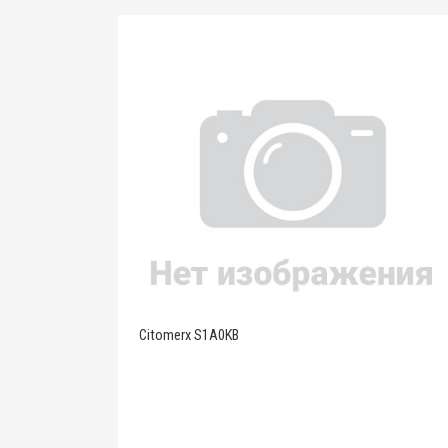
Citomerx S1A0KB