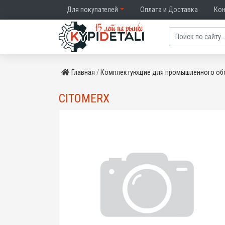
Для покупателей
Оплата и Доставка
Ко
Главная
Комплектующие для промышленного об
CITOMERX