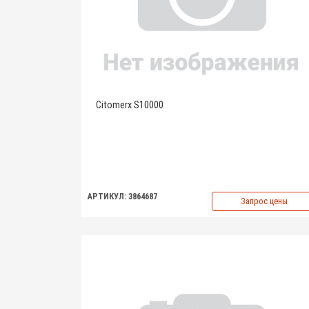
Citomerx S10000
АРТИКУЛ: 3864687
Запрос цены