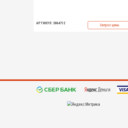
АРТИКУЛ: 3864712
Запрос цены