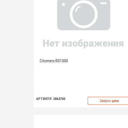
Citomerx RS1000
АРТИКУЛ: 3864700
Запрос цены