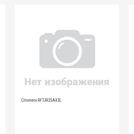
Citomerx RFTJR25AX3L