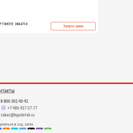
РТИКУЛ: 3864710
Запрос цены
НТАКТЫ
8-800-302-90-92
+7-985-927-37-77
zakaz@kypidetali.ru
елиться в соц. сетях