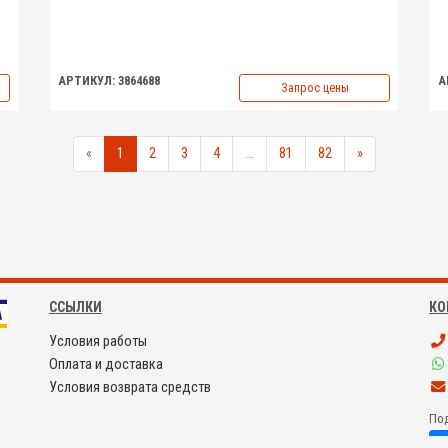
АРТИКУЛ: 3864688
А
Запрос цены
«
1
2
3
4
...
81
82
»
ССЫЛКИ
КО
Условия работы
Оплата и доставка
Условия возврата средств
Под