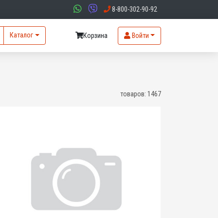
8-800-302-90-92
Каталог
Корзина
Войти
товаров:
1467