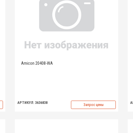
Amicon 20408-WA
АРТИКУЛ: 3636838
А
Запрос цены