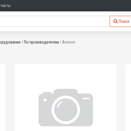
нтакты
Поиск
орудования
По производителям
Amicon