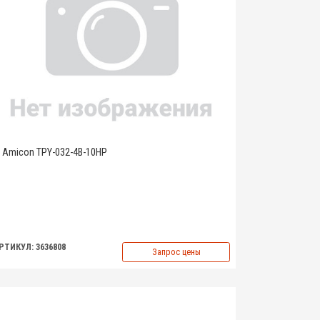
Amicon TPY-032-4B-10HP
РТИКУЛ: 3636808
Запрос цены