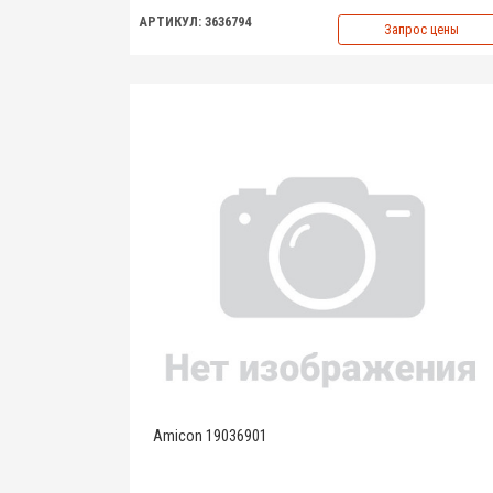
АРТИКУЛ: 3636794
Запрос цены
Amicon 19036901