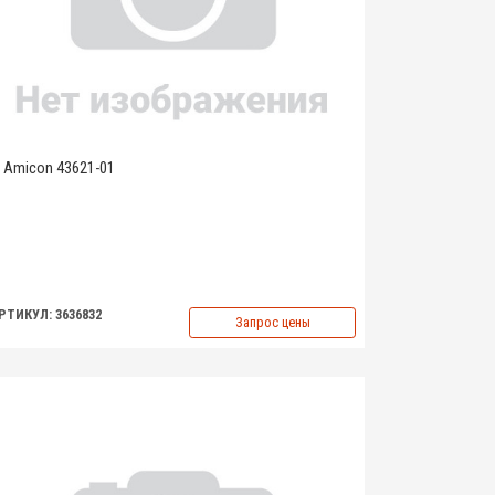
Amicon 43621-01
РТИКУЛ: 3636832
Запрос цены