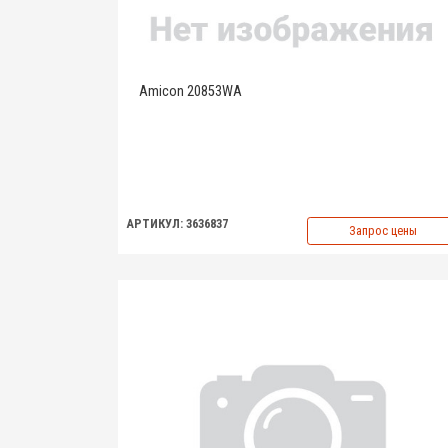
Amicon 20853WA
АРТИКУЛ: 3636837
Запрос цены