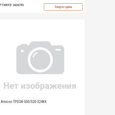
РТИКУЛ: 3636793
Запрос цены
Amicon TPD3A-500/520-224K4