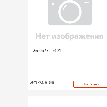
Amicon SX1-140-20L
АРТИКУЛ: 3636811
Запрос цены