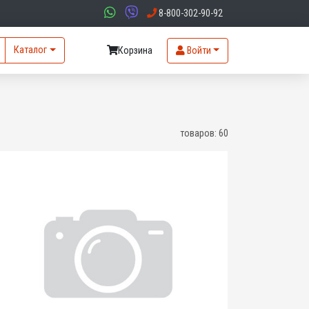
8-800-302-90-92
Каталог
Корзина
Войти
товаров:
60