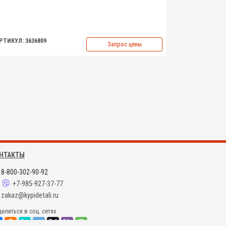
РТИКУЛ: 3636809
Запрос цены
НТАКТЫ
8-800-302-90-92
+7-985-927-37-77
zakaz@kypidetali.ru
елиться в соц. сетях