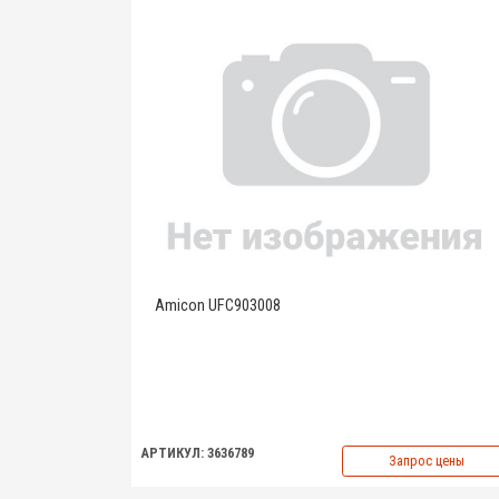
Amicon UFC903008
АРТИКУЛ: 3636789
Запрос цены