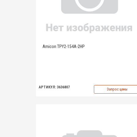
Amicon TPY2-154A-2HP
АРТИКУЛ: 3636807
Запрос цены