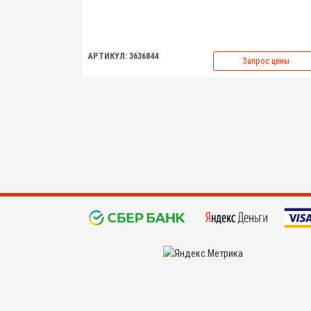
АРТИКУЛ: 3636844
Запрос цены