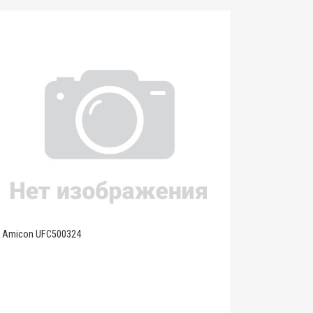
Amicon UFC500324