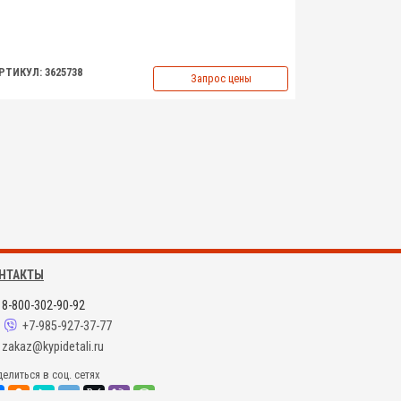
РТИКУЛ: 3625738
Запрос цены
НТАКТЫ
8-800-302-90-92
+7-985-927-37-77
zakaz@kypidetali.ru
елиться в соц. сетях