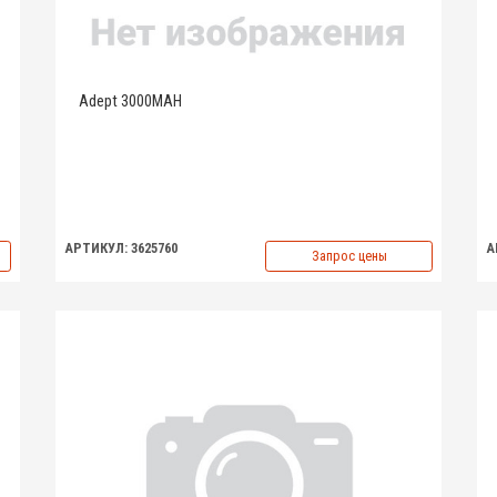
Adept 3000MAH
АРТИКУЛ: 3625760
А
Запрос цены