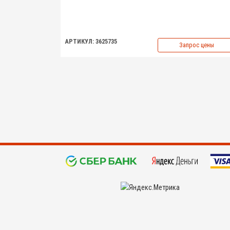
АРТИКУЛ: 3625735
Запрос цены