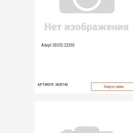
Adept 30332-22350
АРТИКУЛ: 3625743
Запрос цены