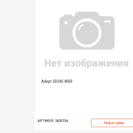
Adept 30340-4000
АРТИКУЛ: 3625734
Запрос цены