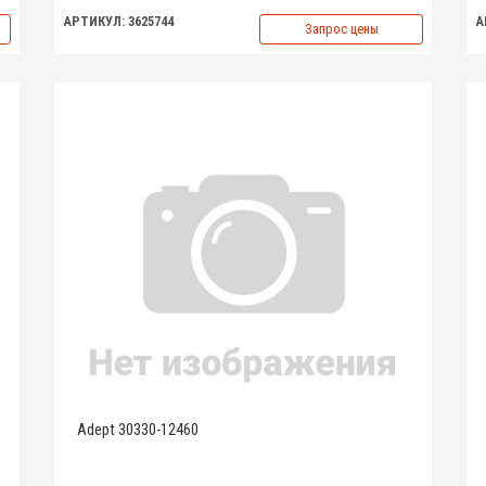
АРТИКУЛ: 3625744
А
Запрос цены
Adept 30330-12460