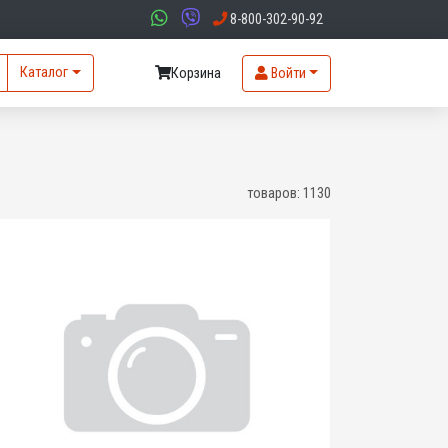
8-800-302-90-92
Каталог
Корзина
Войти
товаров:
1130