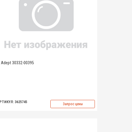
Adept 30332-00395
РТИКУЛ: 3625745
Запрос цены