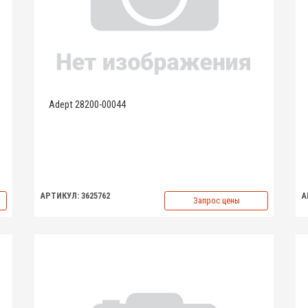
Adept 28200-00044
АРТИКУЛ: 3625762
А
Запрос цены