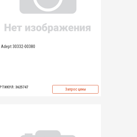
Adept 30332-00380
РТИКУЛ: 3625747
Запрос цены