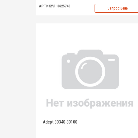
АРТИКУЛ: 3625748
Запрос цены
Adept 30340-30100