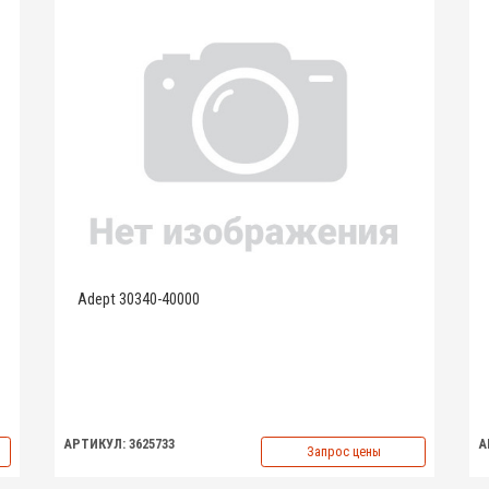
Adept 30340-40000
АРТИКУЛ: 3625733
А
Запрос цены