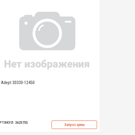
Adept 30330-12450
РТИКУЛ: 3625755
Запрос цены