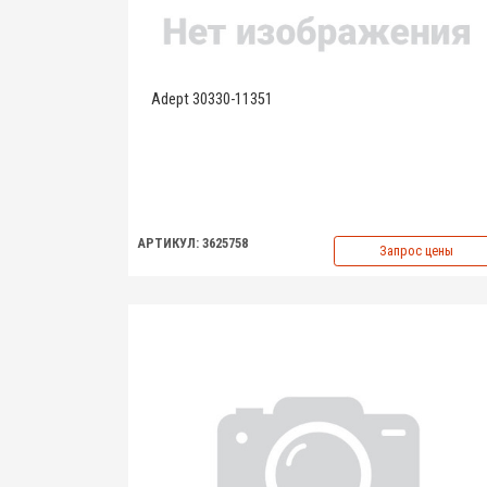
Adept 30330-11351
АРТИКУЛ: 3625758
Запрос цены