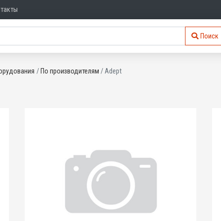
нтакты
Поиск
орудования
По производителям
Adept