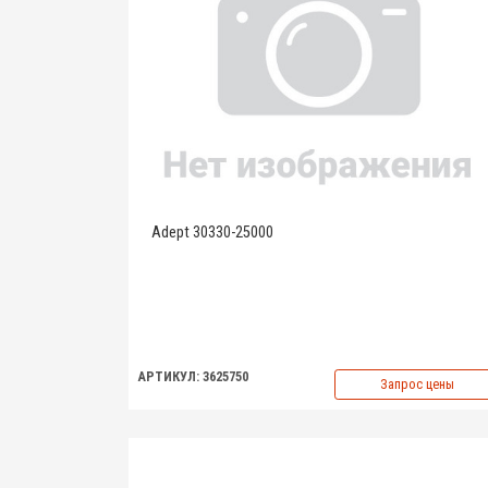
Adept 30330-25000
АРТИКУЛ: 3625750
Запрос цены