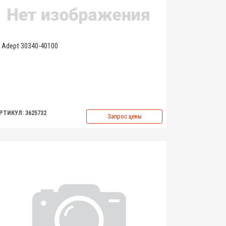
Adept 30340-40100
РТИКУЛ: 3625732
Запрос цены