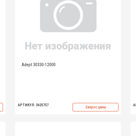
Adept 30330-12000
АРТИКУЛ: 3625757
А
Запрос цены