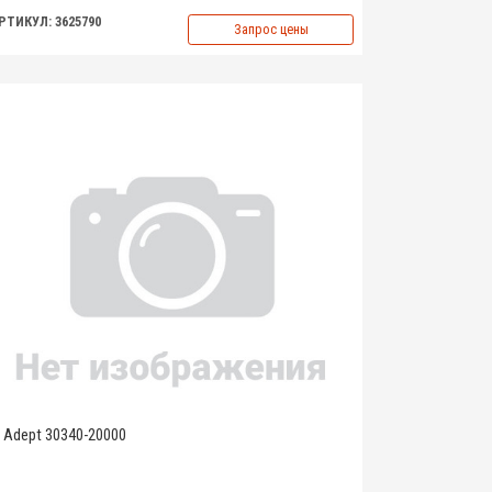
РТИКУЛ: 3625790
Запрос цены
Adept 30340-20000