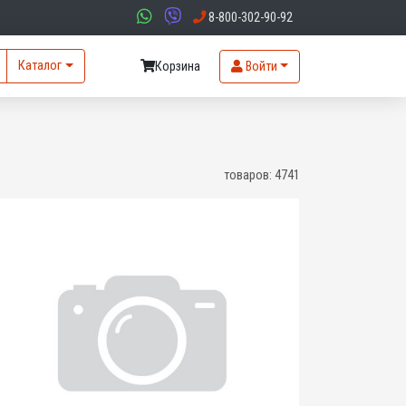
8-800-302-90-92
Каталог
Корзина
Войти
товаров:
4741