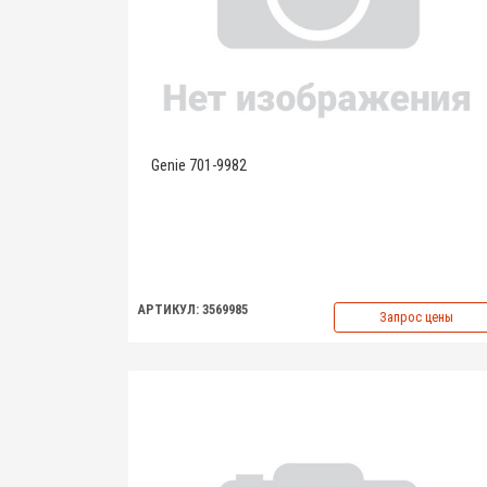
Genie 701-9982
АРТИКУЛ: 3569985
Запрос цены