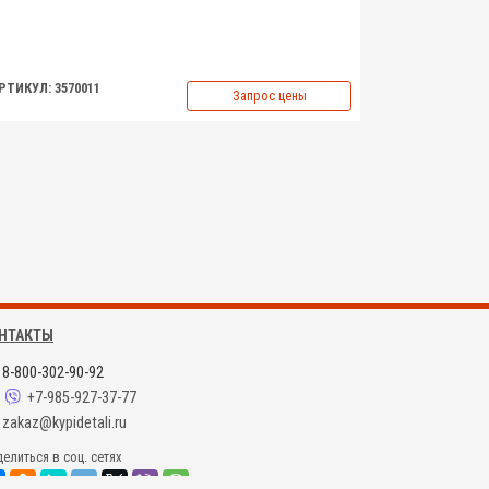
РТИКУЛ: 3570011
Запрос цены
НТАКТЫ
8-800-302-90-92
+7-985-927-37-77
zakaz@kypidetali.ru
елиться в соц. сетях