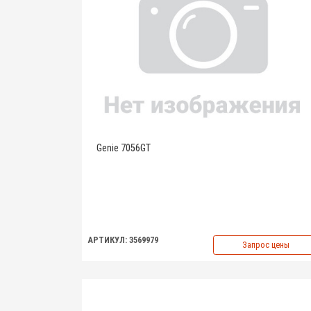
Genie 7056GT
АРТИКУЛ: 3569979
Запрос цены