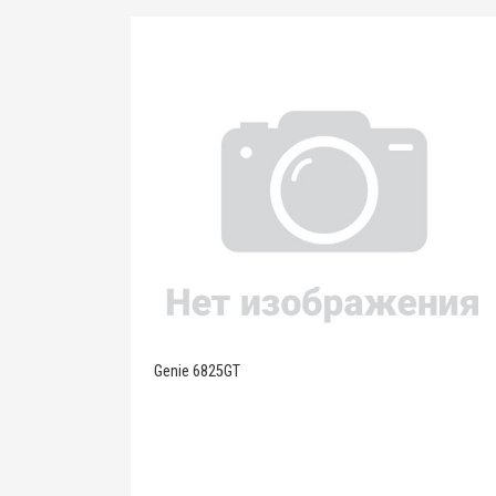
Genie 6825GT