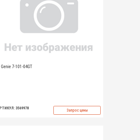
Genie 7-101-04GT
РТИКУЛ: 3569978
Запрос цены