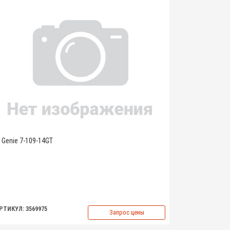
Genie 7-109-14GT
РТИКУЛ: 3569975
Запрос цены