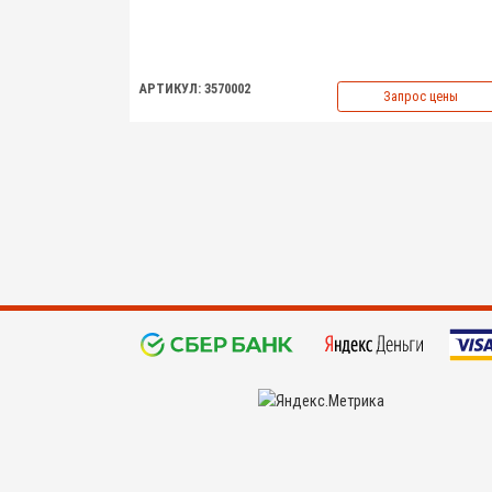
АРТИКУЛ: 3570002
Запрос цены