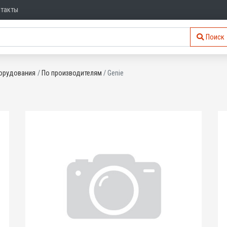
нтакты
Поиск
орудования
По производителям
Genie