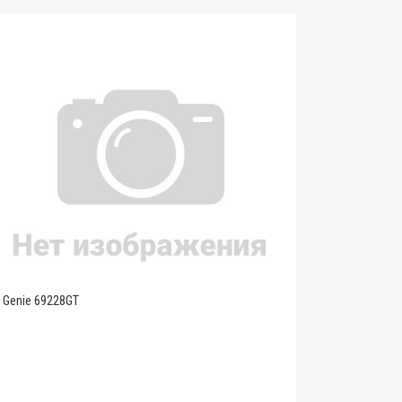
Genie 69228GT