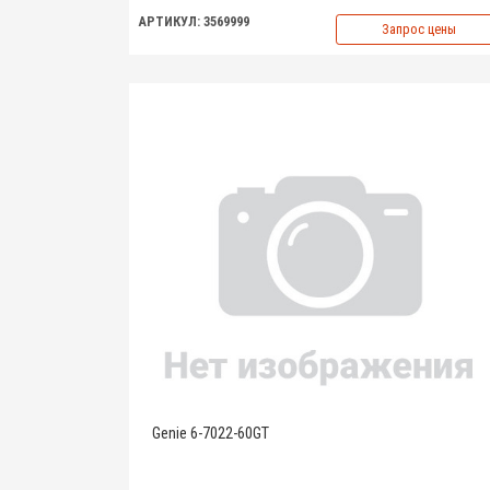
АРТИКУЛ: 3569999
Запрос цены
Genie 6-7022-60GT