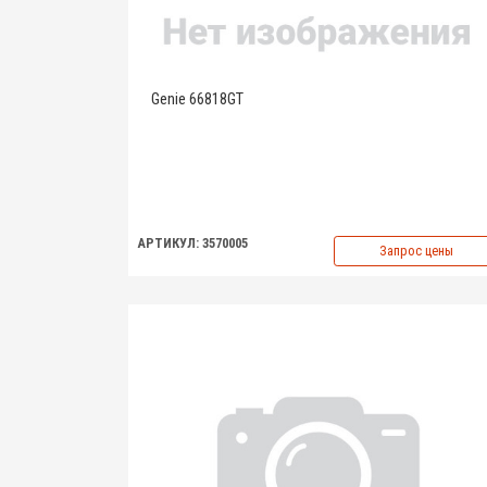
Genie 66818GT
АРТИКУЛ: 3570005
Запрос цены