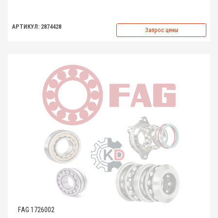
АРТИКУЛ: 2874428
Запрос цены
FAG 1726002