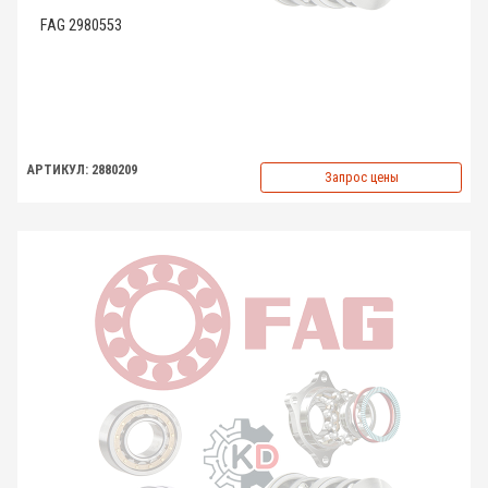
FAG 2980553
АРТИКУЛ: 2880209
Запрос цены