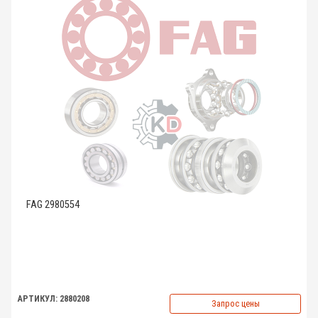
FAG 2980554
АРТИКУЛ: 2880208
Запрос цены