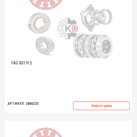
FAG 801915
АРТИКУЛ: 2880225
Запрос цены