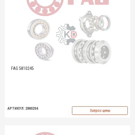
FAG 5810245
АРТИКУЛ: 2880204
Запрос цены