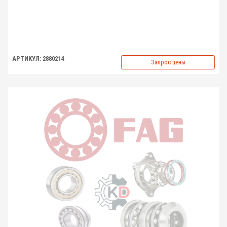
АРТИКУЛ: 2880214
Запрос цены