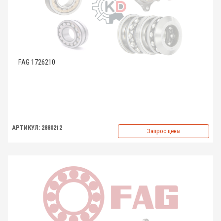
FAG 1726210
АРТИКУЛ: 2880212
Запрос цены