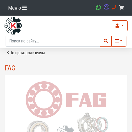
Меню
По производителям
FAG