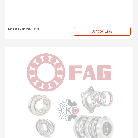
АРТИКУЛ: 2880213
Запрос цены