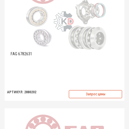
FAG 6782631
АРТИКУЛ: 2880202
Запрос цены