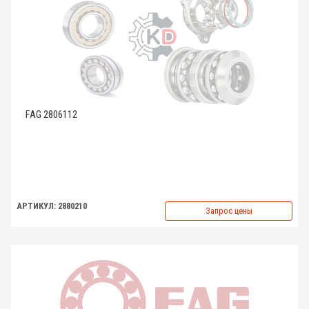
FAG 2806112
АРТИКУЛ: 2880210
Запрос цены