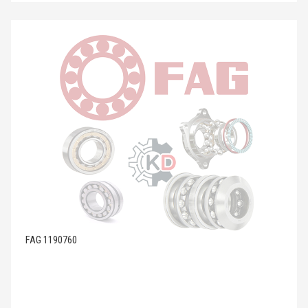
FAG 1190760