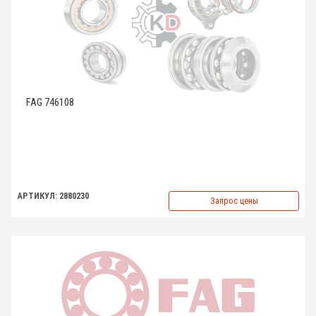
FAG 746108
АРТИКУЛ: 2880230
Запрос цены