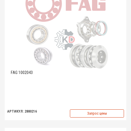
FAG 1002043
АРТИКУЛ: 2880216
Запрос цены