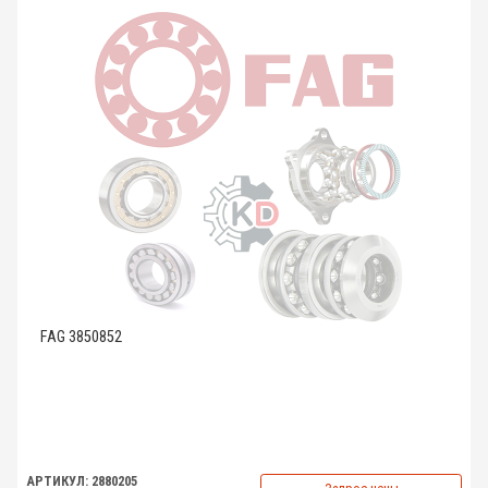
FAG 3850852
АРТИКУЛ: 2880205