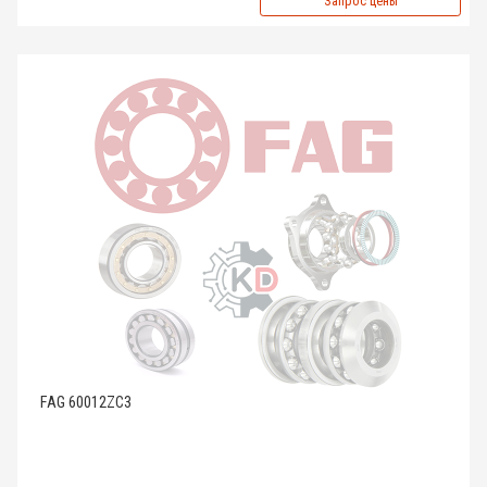
Запрос цены
FAG 60012ZC3