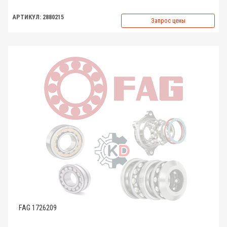
АРТИКУЛ: 2880215
Запрос цены
FAG 1726209