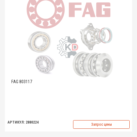
FAG 803117
АРТИКУЛ: 2880224
Запрос цены