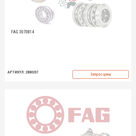
FAG 3070814
АРТИКУЛ: 2880207
Запрос цены