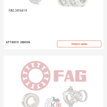
FAG 3416614
АРТИКУЛ: 2880206
Запрос цены