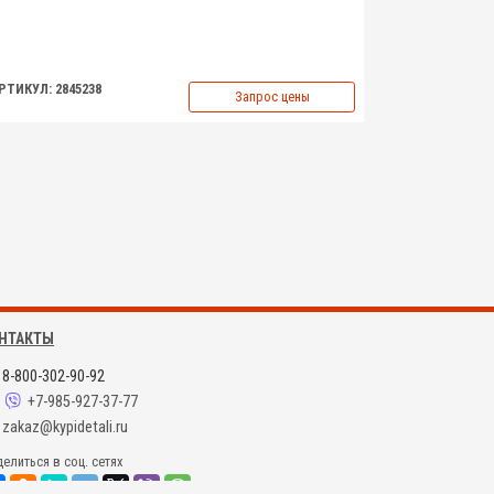
РТИКУЛ: 2845238
Запрос цены
НТАКТЫ
8-800-302-90-92
+7-985-927-37-77
zakaz@kypidetali.ru
елиться в соц. сетях