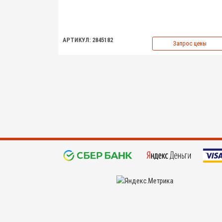
АРТИКУЛ: 2845182
Запрос цены