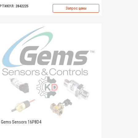
РТИКУЛ: 2842225
Запрос цены
Gems Sensors 16P8D4