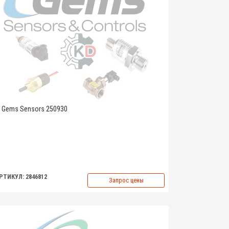
Gems Sensors 250930
РТИКУЛ: 2846812
Запрос цены