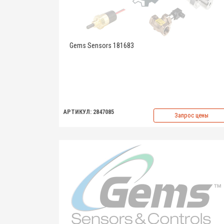
Gems Sensors 181683
АРТИКУЛ: 2847085
Запрос цены