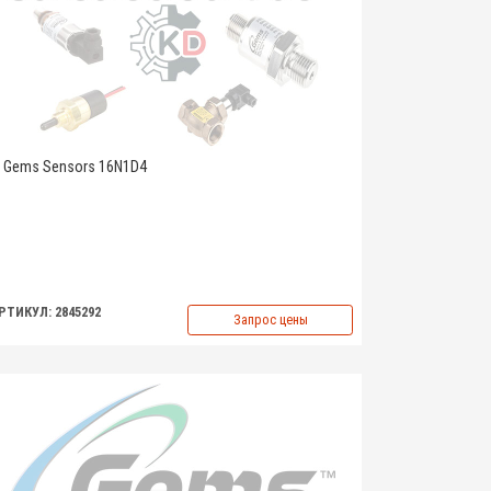
Gems Sensors 16N1D4
РТИКУЛ: 2845292
Запрос цены