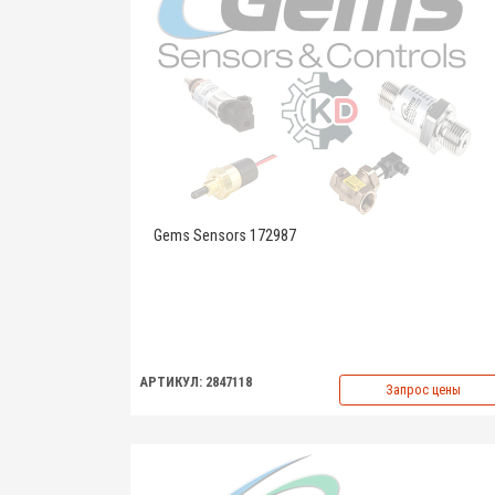
Gems Sensors 172987
АРТИКУЛ: 2847118
Запрос цены