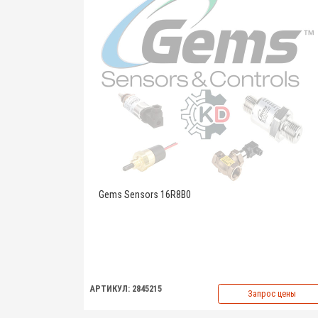
Gems Sensors 16R8B0
АРТИКУЛ: 2845215
Запрос цены