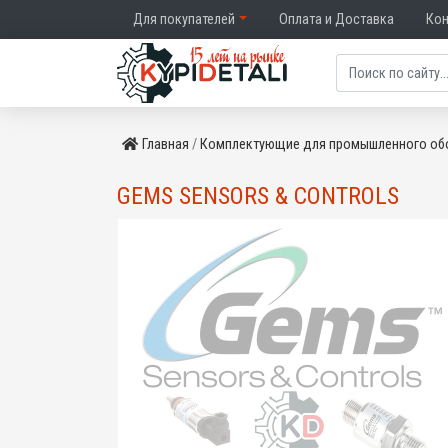
Для покупателей
Оплата и Доставка
Ко
Главная
Комплектующие для промышленного об
GEMS SENSORS & CONTROLS