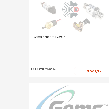
Gems Sensors 173932
АРТИКУЛ: 2847114
Запрос цены