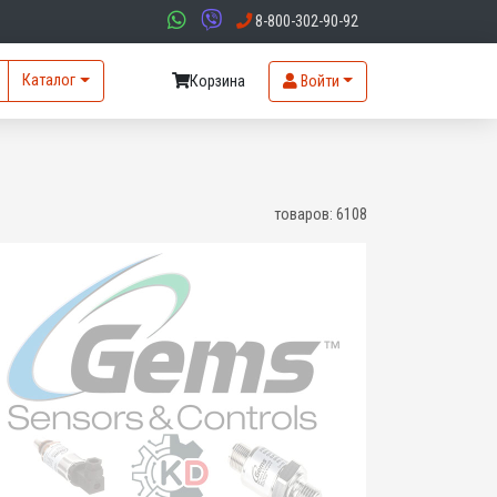
8-800-302-90-92
Каталог
Корзина
Войти
товаров:
6108