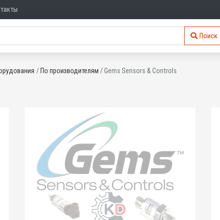
нтакты
Поиск
орудования
По производителям
Gems Sensors & Controls