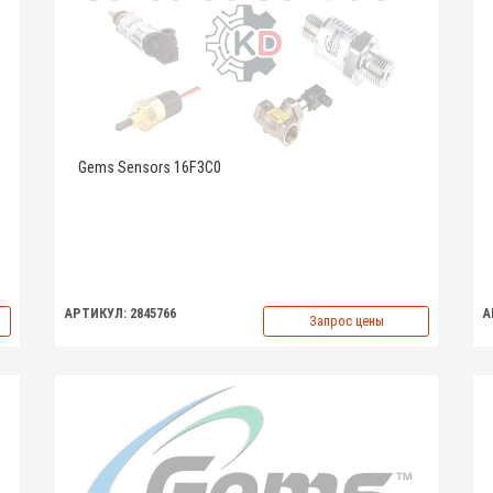
Gems Sensors 16F3C0
АРТИКУЛ: 2845766
А
Запрос цены